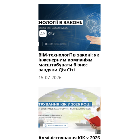
BIM-технології в законі: як
інженерним компаніям
масштабувати бізнес
завдяки Дія Сіті
15-07-2026
Адміністрування КІК у 2026