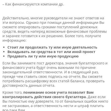
– Как финансируются компании др.
Действительно, многие руководители не знают ответов на
эти вопросы. Однако при помощи данной информации Вы
сможете оперировать сроками поступлений денежных
средств, видеть наперед возможные финансовые проблемы
и заранее готовится к их решению. Более того, получите
информацию:
Стоит ли продолжать ту или иную деятельность
Вкладывать ли средства в тот или иной проект
Продавать ли ту или иную продукцию
Если Вы занимаете пост директора, знания бухгалтерского и
финансового учета будут очень важными по причине
законодательной ответственности. И в следующий раз,
прежде чем ставить свою подпись на отчете, Вы сможете
потребовать расшифровку всех статей баланса, проверить
достоверность данных отчета.
Кроме того,
понимание основ учета позволит Вам
контролировать действия своего бухгалтера.
Даже если
Вы полностью ему доверяете, то от банальных ошибок никто
не застрахован, а ответственность нести и штраф платить
все-таки Вам.