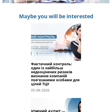
Maybe you will be interested
Фактичний контроль:
один із найбільш
недооцінених ризиків
визнання компаній
пов'язаними особами для
цілей ТЦУ
05-08-2026