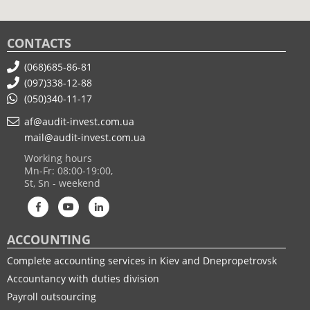
CONTACTS
(068)685-86-81
(097)338-12-88
(050)340-11-17
af@audit-invest.com.ua
mail@audit-invest.com.ua
Working hours
Mn-Fr: 08:00-19:00,
St, Sn - weekend
ACCOUNTING
Complete accounting services in Kiev and Dnepropetrovsk
Accountancy with duties division
Payroll outsourcing