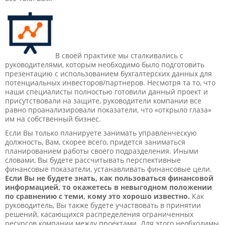
В своей практике мы сталкивались с
руководителями, которым необходимо было подготовить
презентацию с использованием бухгалтерских данных для
потенциальных инвесторов/партнеров. Несмотря та то, что
наши специалисты полностью готовили данный проект и
присутствовали на защите, руководители компании все
равно проанализировали показатели, что «открыло глаза»
им на собственный бизнес.
Если Вы только планируете занимать управленческую
должность, Вам, скорее всего, придется заниматься
планированием работы своего подразделения. Иными
словами, Вы будете рассчитывать перспективные
финансовые показатели, устанавливать финансовые цели.
Если Вы не будете знать, как пользоваться финансовой
информацией, то окажетесь в невыгодном положении
по сравнению с теми, кому это хорошо известно.
Как
руководитель, Вы также будете участвовать в принятии
решений, касающихся распределения ограниченных
ресурсов компании между проектами. Для этого необходимы