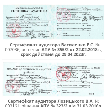
Сертификат аудитора Василенко Е.С.
№
007036, решение
АПУ № 355/2 от 22.02.2018г.,
срок
действия
до 29.04.2023г.
Сертифікат аудитора Лозицького В.А.
№
003161, рішення
АПУ № 323/2 від 31.03.2016р.