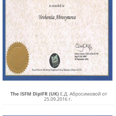
The ISFM DipIFR (UK)
Е.Д. Абросимовой от
25.09.2016 г.