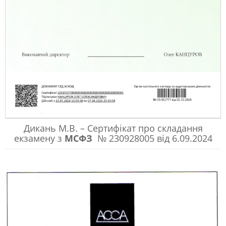
Дикань М.В. – Сертифікат про складання
екзамену з
МСФЗ
№ 230928005 від 6.09.2024