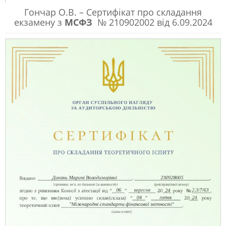
Гончар О.В. – Сертифікат про складання
екзамену з
МСФЗ
№ 210902002 від 6.09.2024