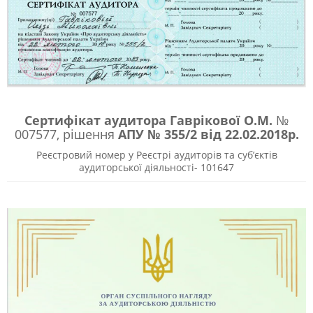
Сертифікат аудитора Гаврікової О.М.
№
007577, рішення
АПУ № 355/2 від 22.02.2018р.
Реєстровий номер у Реєстрі аудиторів та суб’єктів
аудиторської діяльності- 101647