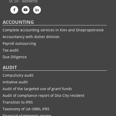
St, Sn - weekend
ACCOUNTING
Complete accounting services in Kiev and Dnepropetrovsk
Accountancy with duties division
Payroll outsourcing
Tax audit
Due Diligence
AUDIT
Compulsory audit
Initiative audit
Audit of the targeted use of grant funds
Audit of compliance report of Diia City resident
Transition to IFRS
Taxonomy of UA іXBRL IFRS
Financial statements review