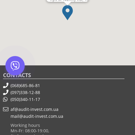
CONTACTS
(068)685-86-81
(097)338-12-88
(050)340-11-17
af@audit-invest.com.ua
mail@audit-invest.com.ua
Working hours
Mn-Fr: 08:00-19:00,