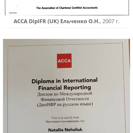
АССА DipIFR (UK) Ельченко О.Н.
, 2007 г.