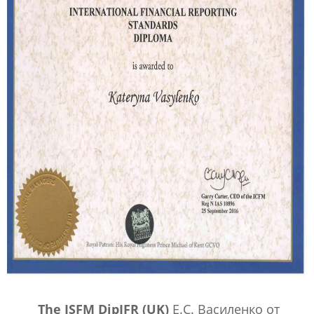
The ISFM DipIFR (UK)
Е.С. Василенко от