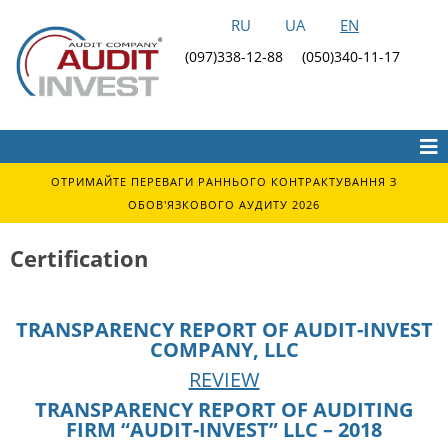
RU
UA
EN
(097)338-12-88
(050)340-11-17
ОТРИМАЙТЕ ПЕРЕВАГИ РАННЬОГО КОНТРАКТУВАННЯ З
ОБОВ'ЯЗКОВОГО АУДИТУ 2026
Сertification
TRANSPARENCY REPORT OF AUDIT-INVEST
COMPANY, LLC
REVIEW
TRANSPARENCY REPORT OF AUDITING
FIRM “AUDIT-INVEST” LLC – 2018