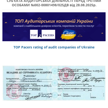
СУБ’ЄКТА АУДИТОРСЬКОЇ ДІЯЛЬНОСТІ ПЕРЕД ТРЕТІМИ
ОСОБАМИ №002-00801498/025ДВ від 28.08.2025р.
TOP Pacers rating of audit companies of Ukraine