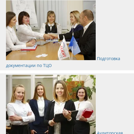
Подготовка
документации по ТЦО
Аудиторская