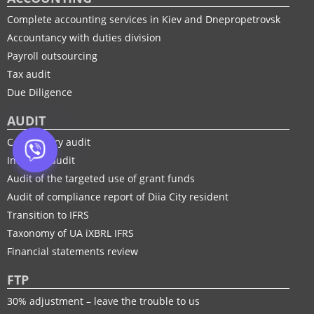
Complete accounting services in Kiev and Dnepropetrovsk
Accountancy with duties division
Payroll outsourcing
Tax audit
Due Diligence
AUDIT
Compulsory audit
Initiative audit
Audit of the targeted use of grant funds
Audit of compliance report of Diia City resident
Transition to IFRS
Taxonomy of UA іXBRL IFRS
Financial statements review
FTP
30% adjustment – leave the trouble to us