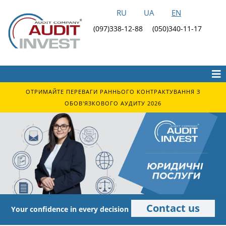
RU
UA
EN
(097)338-12-88
(050)340-11-17
ОТРИМАЙТЕ ПЕРЕВАГИ РАННЬОГО КОНТРАКТУВАННЯ З
ОБОВ'ЯЗКОВОГО АУДИТУ 2026
Contact us
Your confidence in every decision