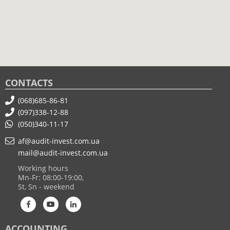
CONTACTS
(068)685-86-81
(097)338-12-88
(050)340-11-17
af@audit-invest.com.ua
mail@audit-invest.com.ua
Working hours
Mn-Fr: 08:00-19:00,
St, Sn - weekend
ACCOUNTING