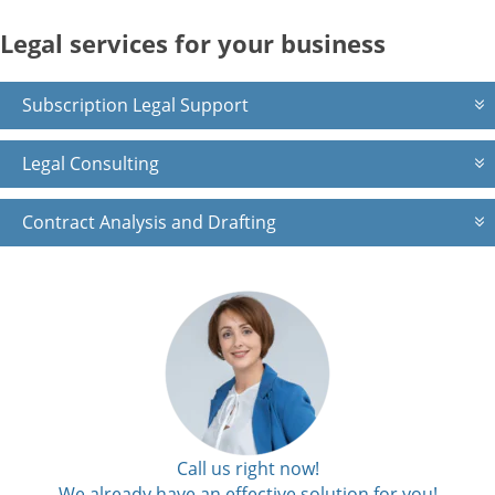
Legal services for your business
Subscription Legal Support
Legal Consulting
Contract Analysis and Drafting
Call us right now!
We already have an effective solution for you!