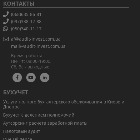
КОНТАКТЫ
(068)685-86-81
(097)338-12-88
(050)340-11-17
af@audit-invest.com.ua
mail@audit-invest.com.ua
Время работы
Пн-Пт: 08:00-19:00,
Сб, Вс - выходные
БУХУЧЕТ
Услуги полного бухгалтерского обслуживания в Киеве и
Днепре
Бухучет с делением полномочий
Аутсорсинг расчета заработной платы
Налоговый аудит
Due Diligence