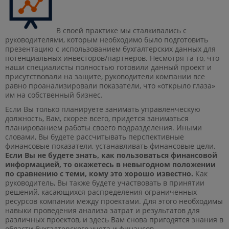
В своей практике мы сталкивались с
руководителями, которым необходимо было подготовить
презентацию с использованием бухгалтерских данных для
потенциальных инвесторов/партнеров. Несмотря та то, что
наши специалисты полностью готовили данный проект и
присутствовали на защите, руководители компании все
равно проанализировали показатели, что «открыло глаза»
им на собственный бизнес.
Если Вы только планируете занимать управленческую
должность, Вам, скорее всего, придется заниматься
планированием работы своего подразделения. Иными
словами, Вы будете рассчитывать перспективные
финансовые показатели, устанавливать финансовые цели.
Если Вы не будете знать, как пользоваться финансовой
информацией, то окажетесь в невыгодном положении
по сравнению с теми, кому это хорошо известно.
Как
руководитель, Вы также будете участвовать в принятии
решений, касающихся распределения ограниченных
ресурсов компании между проектами. Для этого необходимы
навыки проведения анализа затрат и результатов для
различных проектов, и здесь Вам снова пригодятся знания в
области бухгалтерского учета и финансов.