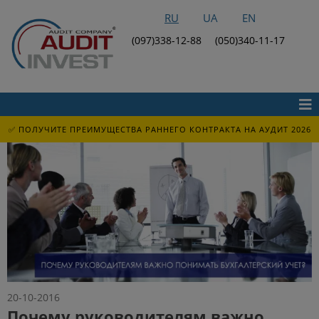
RU
UA
EN
(097)338-12-88
(050)340-11-17
✅ ПОЛУЧИТЕ ПРЕИМУЩЕСТВА РАННЕГО КОНТРАКТА НА АУДИТ 2026
20-10-2016
Почему руководителям важно