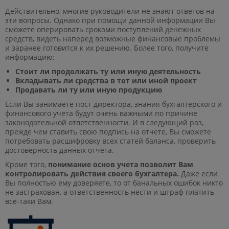
Действительно, многие руководители не знают ответов на
эти вопросы. Однако при помощи данной информации Вы
сможете оперировать сроками поступлений денежных
средств, видеть наперед возможные финансовые проблемы
и заранее готовится к их решению. Более того, получите
информацию:
Стоит ли продолжать ту или иную деятельность
Вкладывать ли средства в тот или иной проект
Продавать ли ту или иную продукцию
Если Вы занимаете пост директора, знания бухгалтерского и
финансового учета будут очень важными по причине
законодательной ответственности. И в следующий раз,
прежде чем ставить свою подпись на отчете, Вы сможете
потребовать расшифровку всех статей баланса, проверить
достоверность данных отчета.
Кроме того,
понимание основ учета позволит Вам
контролировать действия своего бухгалтера.
Даже если
Вы полностью ему доверяете, то от банальных ошибок никто
не застрахован, а ответственность нести и штраф платить
все-таки Вам.