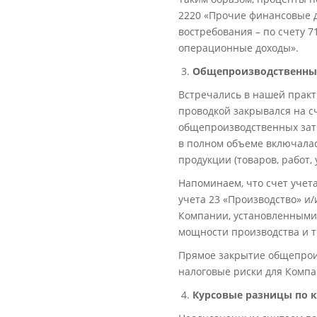
2220 «Прочие финансовые д
востребования – по счету 7
операционные доходы».
Общепроизводственны
Встречались в нашей практ
проводкой закрывался на с
общепроизводственных затр
в полном объеме включалас
продукции (товаров, работ, у
Напоминаем, что счет уче
учета 23 «Производство» и
Компании, установленными
мощности производства и т.
Прямое закрытие общепроиз
налоговые риски для Компа
Курсовые разницы по 