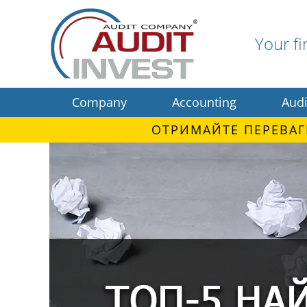
Your fi
Company
Accounting
Audi
ОТРИМАЙТЕ ПЕРЕВАГ