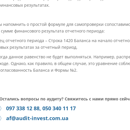
финансовых результатах.
бы напомнить о простой формуле для самопроверки сопоставимо
 сумме финансового результата отчетного периода:
ец отчетного периода – Строка 1420 Баланса на начало отчетно
овых результатах за отчетный период.
когда данное равенство не будет выполняться. Например, расп
оде. Однако, как правило, в общем случае, это уравнение собл
согласованность Баланса и Формы №2.
Остались вопросы по аудиту? Свяжитесь с нами прямо сейч
〉
097 338 12 88, 050 340 11 17
〉
af@audit-invest.com.ua