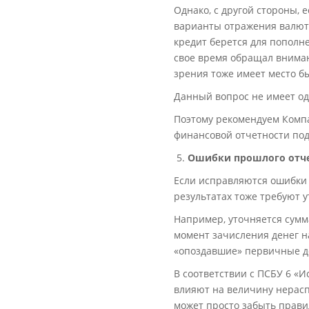
Однако, с другой стороны, 
варианты отражения валют
кредит берется для пополн
свое время обращал вниман
зрения тоже имеет место б
Данный вопрос не имеет од
Поэтому рекомендуем Компа
финансовой отчетности под
Ошибки прошлого отче
Если исправляются ошибки 
результатах тоже требуют у
Например, уточняется сумм
момент зачисления денег н
«опоздавшие» первичные д
В соответствии с ПСБУ 6 «
влияют на величину нерасп
может просто забыть прави