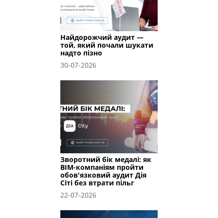
Найдорожчий аудит —
той, який почали шукати
надто пізно
30-07-2026
Зворотний бік медалі: як
BIM-компаніям пройти
обов'язковий аудит Дія
Сіті без втрати пільг
22-07-2026