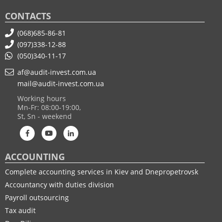
CONTACTS
(068)685-86-81
(097)338-12-88
(050)340-11-17
af@audit-invest.com.ua
mail@audit-invest.com.ua
Working hours
Mn-Fr: 08:00-19:00,
St, Sn - weekend
ACCOUNTING
Complete accounting services in Kiev and Dnepropetrovsk
Accountancy with duties division
Payroll outsourcing
Tax audit