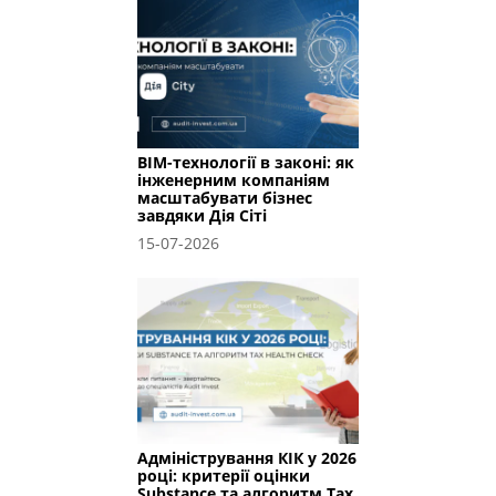
BIM-технології в законі: як
інженерним компаніям
масштабувати бізнес
завдяки Дія Сіті
15-07-2026
Адміністрування КІК у 2026
році: критерії оцінки
Substance та алгоритм Tax