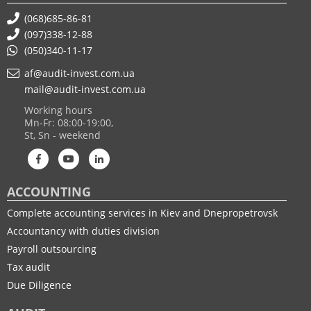
(068)685-86-81
(097)338-12-88
(050)340-11-17
af@audit-invest.com.ua
mail@audit-invest.com.ua
Working hours
Mn-Fr: 08:00-19:00,
St, Sn - weekend
ACCOUNTING
Complete accounting services in Kiev and Dnepropetrovsk
Accountancy with duties division
Payroll outsourcing
Tax audit
Due Diligence