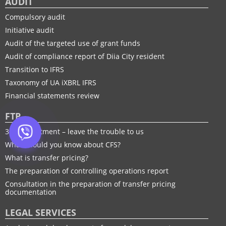
AUDIT
Compulsory audit
Initiative audit
Audit of the targeted use of grant funds
Audit of compliance report of Diia City resident
Transition to IFRS
Taxonomy of UA іXBRL IFRS
Financial statements review
FTP
30% adjustment – leave the trouble to us
What should you know about CFS?
What is transfer pricing?
The preparation of controlling operations report
Consultation in the preparation of transfer pricing
documentation
LEGAL SERVICES