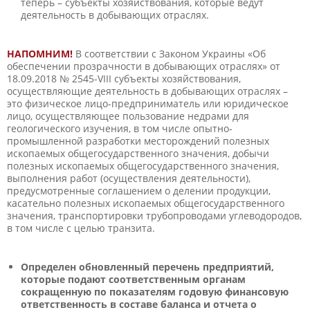
теперь – субъекты хозяйствования, которые ведут
деятельность в добывающих отраслях.
НАПОМНИМ!
В соответствии с Законом Украины «Об
обеспечении прозрачности в добывающих отраслях» от
18.09.2018 № 2545-VIII субъекты хозяйствования,
осуществляющие деятельность в добывающих отраслях –
это физическое лицо-предприниматель или юридическое
лицо, осуществляющее пользование недрами для
геологического изучения, в том числе опытно-
промышленной разработки месторождений полезных
ископаемых общегосударственного значения, добычи
полезных ископаемых общегосударственного значения,
выполнения работ (осуществления деятельности),
предусмотренные соглашением о делении продукции,
касательно полезных ископаемых общегосударственного
значения, транспортировки трубопроводами углеводородов,
в том числе с целью транзита.
Определен обновленный перечень предприятий,
которые подают соответственным органам
сокращенную по показателям годовую финансовую
ответственность в составе баланса и отчета о