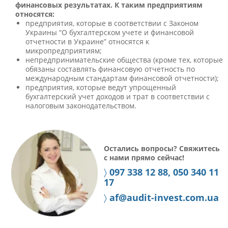
финансовых результатах. К таким предприятиям
относятся:
предприятия, которые в соответствии с Законом
Украины “О бухгалтерском учете и финансовой
отчетности в Украине” относятся к
микропредприятиям;
непредпринимательские общества (кроме тех, которые
обязаны составлять финансовую отчетность по
международным стандартам финансовой отчетности);
предприятия, которые ведут упрощенный
бухгалтерский учет доходов и трат в соответствии с
налоговым законодательством.
Остались вопросы? Свяжитесь
с нами прямо сейчас!
〉
097 338 12 88, 050 340 11
17
〉
af@audit-invest.com.ua