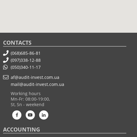
CONTACTS
(068)685-86-81
(097)338-12-88
(050)340-11-17
af@audit-invest.com.ua
mail@audit-invest.com.ua
Working hours
Mn-Fr: 08:00-19:00,
St, Sn - weekend
ACCOUNTING