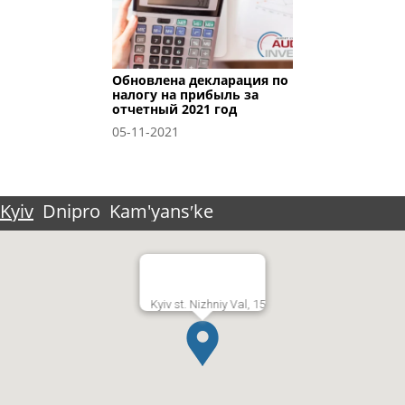
Обновлена декларация по
налогу на прибыль за
отчетный 2021 год
05-11-2021
Kyiv
Dnipro
Kam'yansʹke
Kyiv st. Nizhniy Val, 15