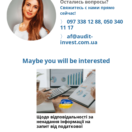
Остались вопросы?
Свяжитесь с нами прямо
сейчас!
〉
097 338 12 88, 050 340
11 17
〉
af@audit-
invest.com.ua
Maybe you will be interested
Щодо відповідальності за
ненадання інформації на
запит від податкової