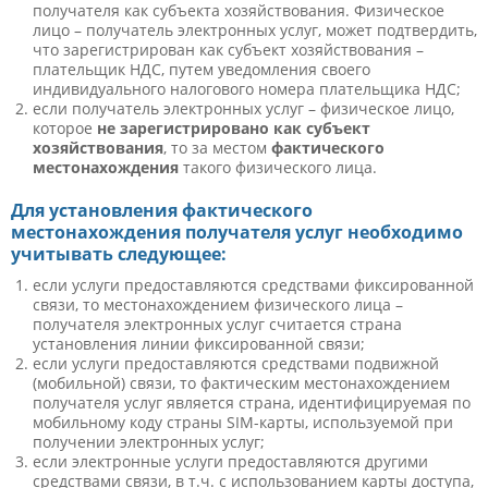
получателя как субъекта хозяйствования. Физическое
лицо – получатель электронных услуг, может подтвердить,
что зарегистрирован как субъект хозяйствования –
плательщик НДС, путем уведомления своего
индивидуального налогового номера плательщика НДС;
если получатель электронных услуг – физическое лицо,
которое
не зарегистрировано как субъект
хозяйствования
, то за местом
фактического
местонахождения
такого физического лица.
Для установления фактического
местонахождения получателя услуг необходимо
учитывать следующее:
если услуги предоставляются средствами фиксированной
связи
, то местонахождением физического лица –
получателя электронных услуг считается страна
установления линии фиксированной связи;
если услуги предоставляются средствами подвижной
(мобильной) связи
, то фактическим местонахождением
получателя услуг является страна, идентифицируемая по
мобильному коду страны SIM-карты, используемой при
получении электронных услуг;
если электронные услуги предоставляются другими
средствами связи
, в т.ч. с использованием карты доступа,