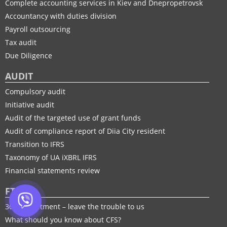
Complete accounting services in Kiev and Dnepropetrovsk
Accountancy with duties division
Payroll outsourcing
Tax audit
Due Diligence
AUDIT
Compulsory audit
Initiative audit
Audit of the targeted use of grant funds
Audit of compliance report of Diia City resident
Transition to IFRS
Taxonomy of UA іXBRL IFRS
Financial statements review
FTP
30% adjustment – leave the trouble to us
What should you know about CFS?