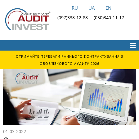
RU
UA
EN
(097)338-12-88
(050)340-11-17
ОТРИМАЙТЕ ПЕРЕВАГИ РАННЬОГО КОНТРАКТУВАННЯ З
ОБОВ'ЯЗКОВОГО АУДИТУ 2026
01-03-2022