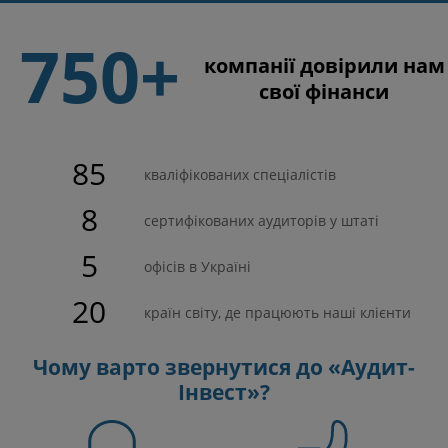
750+
компанії довірили нам
свої фінанси
85
кваліфікованих спеціалістів
8
сертифікованих аудиторів у штаті
5
офісів в Україні
20
країн світу, де працюють наші клієнти
Чому варто звернутися до «Аудит-
Інвест»?