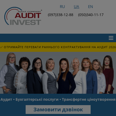
RU
UA
EN
(097)338-12-88
(050)340-11-17
✅ ОТРИМАЙТЕ ПЕРЕВАГИ РАННЬОГО КОНТРАКТУВАННЯ НА АУДИТ 2026
Аудит • Бухгалтерські послуги • Трансфертне ціноутворення
Замовити дзвінок