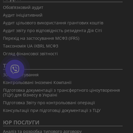
Обов’язковий аудит
Аудит ініціативний
Аудит цільового використання грантових коштів
Аудит звіту про відповідність резидента Дія Сіті
Перехід на застосування МСФЗ (IFRS)
Таксономія UA іXBRL МСФЗ
Огляд фінансової звітності
ТЦУ
30% коригування
Контрольовані Іноземні Компанії
Підготовка документації з трансфертного ціноутворення
(ТЦУ) для бізнесу в Україні
Підготовка Звіту про контрольовані операції
Консультації при підготовці документації з ТЦУ
ЮР ПОСЛУГИ
Аналіз та розробка типового договору