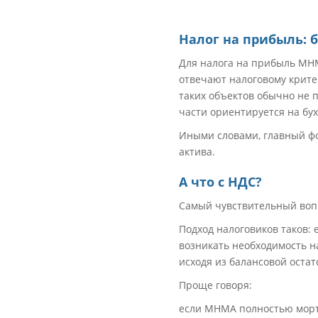
Налог на прибыль: 
Для налога на прибыль МНМ
отвечают налоговому крите
таких объектов обычно не 
части ориентируется на бу
Иными словами, главный ф
актива.
А что с НДС?
Самый чувствительный воп
Подход налоговиков таков:
возникать необходимость н
исходя из балансовой оста
Проще говоря:
если МНМА полностью морти