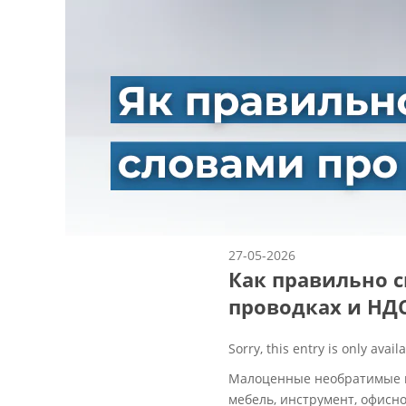
27-05-2026
Как правильно 
проводках и НД
Sorry, this entry is only avail
Малоценные необратимые ма
мебель, инструмент, офисно