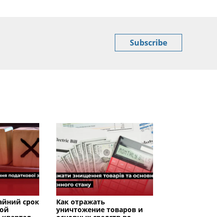
Subscribe
райний срок
Как отражать
вой
уничтожение товаров и