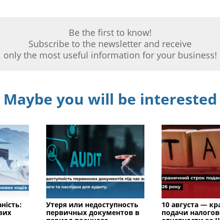
Be the first to know!
Subscribe to the newsletter and receive
only the most useful information for your business!
Maybe you will be interested
ність:
Утеря или недоступность
10 августа — к
вих
первичных документов в
подачи налого