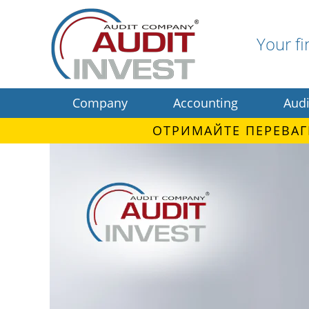
Your fi
Company
Accounting
Audi
ОТРИМАЙТЕ ПЕРЕВАГ