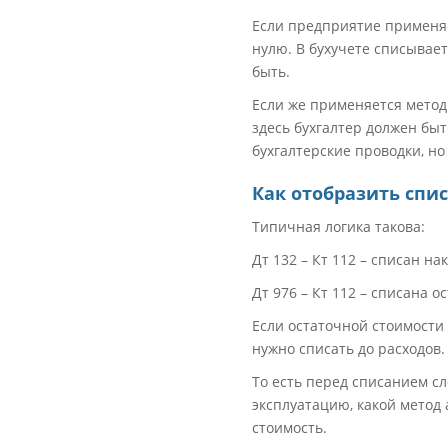
Если предприятие применяе
нулю. В бухучете списывае
быть.
Если же применяется метод
здесь бухгалтер должен быт
бухгалтерские проводки, но
Как отобразить спис
Типичная логика такова:
Дт 132 – Кт 112 – списан 
Дт 976 – Кт 112 – списана о
Если остаточной стоимости 
нужно списать до расходов.
То есть перед списанием сл
эксплуатацию, какой метод
стоимость.