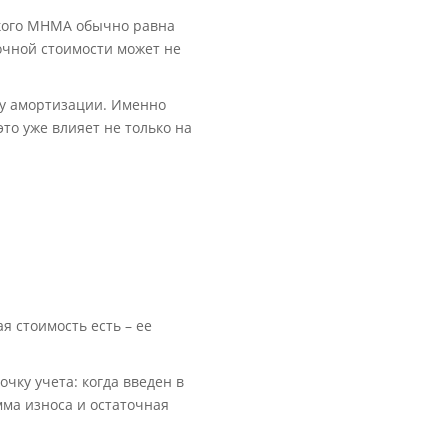
акого МНМА обычно равна
очной стоимости может не
ну амортизации. Именно
то уже влияет не только на
я стоимость есть – ее
очку учета: когда введен в
мма износа и остаточная