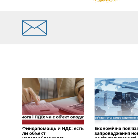
Финдопомощь и НДС: есть
Економічна пов’яза
ли объект
запровадження но