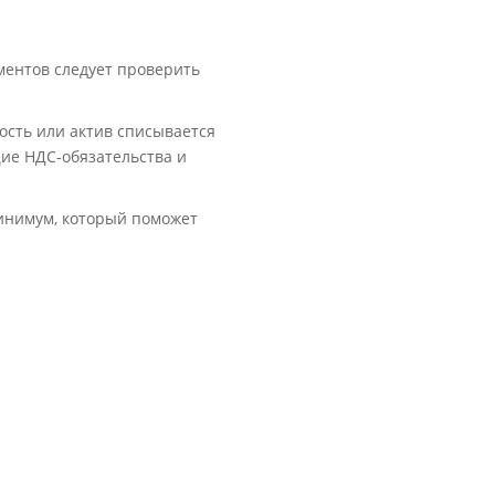
ментов следует проверить
ость или актив списывается
щие НДС-обязательства и
инимум, который поможет