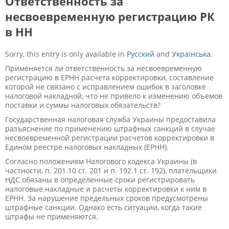
Ответственность за
несвоевременную регистрацию РК
в НН
Sorry, this entry is only available in
Русский
and
Українська
.
Применяется ли ответственность за несвоевременную
регистрацию в ЕРНН расчета корректировки, составление
которой не связано с исправлением ошибок в заголовке
налоговой накладной, что не привело к изменению объемов
поставки и суммы налоговых обязательств?
Государственная налоговая служба Украины предоставила
разъяснение по применению штрафных санкций в случае
несвоевременной регистрации расчетов корректировки в
Едином реестре налоговых накладных (ЕРНН).
Согласно положениям Налогового кодекса Украины (в
частности, п. 201.10 ст. 201 и п. 192.1 ст. 192), плательщики
НДС обязаны в определенные сроки регистрировать
налоговые накладные и расчеты корректировки к ним в
ЕРНН. За нарушение предельных сроков предусмотрены
штрафные санкции. Однако есть ситуации, когда такие
штрафы не применяются.