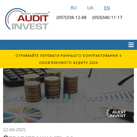
RU
UA
EN
(097)338-12-88
(050)340-11-17
ОТРИМАЙТЕ ПЕРЕВАГИ РАННЬОГО КОНТРАКТУВАННЯ З
ОБОВ'ЯЗКОВОГО АУДИТУ 2026
22-04-2025