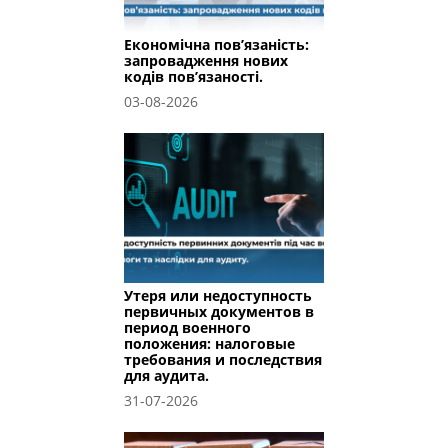
Економічна пов’язаність:
запровадження нових
кодів пов’язаності.
03-08-2026
Утеря или недоступность
первичных документов в
период военного
положения: налоговые
требования и последствия
для аудита.
31-07-2026