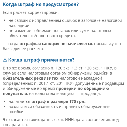
Когда штраф не предусмотрен?
Если расчет корректировки:
не связан с исправлением ошибок в заголовке налоговой
накладной;
не изменяет объемов поставок или сумм налоговых
обязательств/налогового кредита,
— тогда
штрафная санкция не начисляется
, поскольку нет
базы для ее расчета.
⚠️ Когда штраф применяется?
В то же время, согласно п. 120 экз. 1.3 ст. 120 экз. 1 НКУ, в
случае если налоговым органом обнаружены ошибки в
обязательных реквизитах
налоговой накладной
(определенных п. 201.1 ст. 201 НКУ), допущенные продавцом
и обнаруженные во время
проверки по обращению
покупателя
, на налогоплательщика — продавца:
налагается
штраф в размере 170 грн
.;
возлагается обязанность исправить обнаруженные
ошибки.
Это касается таких данных, как ИНН, дата составления, код
товара и т.п.