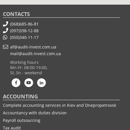
CONTACTS
(068)685-86-81
(097)338-12-88
(050)340-11-17
af@audit-invest.com.ua
mail@audit-invest.com.ua
Working hours
Mn-Fr: 08:00-19:00,
St, Sn - weekend
ACCOUNTING
Complete accounting services in Kiev and Dnepropetrovsk
Accountancy with duties division
Payroll outsourcing
Tax audit