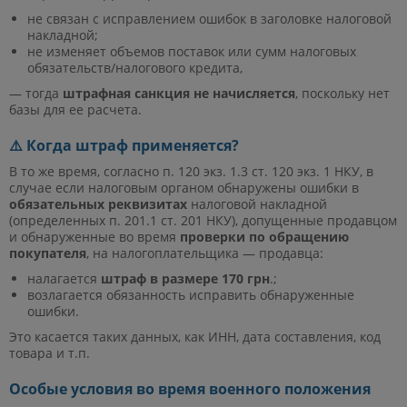
не связан с исправлением ошибок в заголовке налоговой
накладной;
не изменяет объемов поставок или сумм налоговых
обязательств/налогового кредита,
— тогда
штрафная санкция не начисляется
, поскольку нет
базы для ее расчета.
⚠️ Когда штраф применяется?
В то же время, согласно п. 120 экз. 1.3 ст. 120 экз. 1 НКУ, в
случае если налоговым органом обнаружены ошибки в
обязательных реквизитах
налоговой накладной
(определенных п. 201.1 ст. 201 НКУ), допущенные продавцом
и обнаруженные во время
проверки по обращению
покупателя
, на налогоплательщика — продавца:
налагается
штраф в размере 170 грн
.;
возлагается обязанность исправить обнаруженные
ошибки.
Это касается таких данных, как ИНН, дата составления, код
товара и т.п.
Особые условия во время военного положения