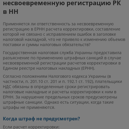
несвоевременную регистрацию РК
в НН
Применяется ли ответственность за несвоевременную
регистрацию в ЕРНН расчета корректировки, составление
которой не связано с исправлением ошибок в заголовке
налоговой накладной, что не привело к изменению объемов
поставки и суммы налоговых обязательств?
Государственная налоговая служба Украины предоставила
разъяснение по применению штрафных санкций в случае
несвоевременной регистрации расчетов корректировки в
Едином реестре налоговых накладных (ЕРНН).
Согласно положениям Налогового кодекса Украины (в
частности, п. 201.10 ст. 201 и п. 192.1 ст. 192), плательщики
НДС обязаны в определенные сроки регистрировать
налоговые накладные и расчеты корректировки к ним в
ЕРНН. За нарушение предельных сроков предусмотрены
штрафные санкции. Однако есть ситуации, когда такие
штрафы не применяются.
Когда штраф не предусмотрен?
Если расчет корректировки: