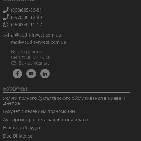
(068)685-86-81
(097)338-12-88
(050)340-11-17
af@audit-invest.com.ua
mail@audit-invest.com.ua
Время работы
Пн-Пт: 08:00-19:00,
Сб, Вс - выходные
БУХУЧЕТ
Услуги полного бухгалтерского обслуживания в Киеве и
Днепре
Бухучет с делением полномочий
Аутсорсинг расчета заработной платы
Налоговый аудит
Due Diligence