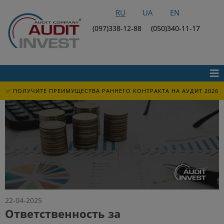
RU
UA
EN
(097)338-12-88
(050)340-11-17
✅ ПОЛУЧИТЕ ПРЕИМУЩЕСТВА РАННЕГО КОНТРАКТА НА АУДИТ 2026
22-04-2025
Ответственность за