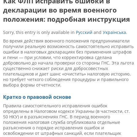
Как ФЛП исправить ошибки в
декларации во время военного
положения: подробная инструкция
Sorry, this entry is only available in
Русский
and
Українська
.
Во время действия военного положения предприниматели
получили реальную возможность самостоятельно исправить
ошибки в налоговых декларациях без применения штрафов
и пени — при условии, что корректировка сделана
добровольно до начала проверки со стороны ГНС. Эта льгота
существенно снижает риски для добросовестных
плательщиков и дает шанс «очистить» налоговую историю,
но требует четкого соблюдения процедуры и правильного
выбора формы отчетности.
Кратко о правовой основе
Правила самостоятельного исправления ошибок
определены в Налоговом кодексе Украины (в частности, ст.
50 НКУ) и в разъяснениях ГНС. В период военного
положения налоговая служба опубликовала отдельные
разъяснения о порядке исправления ошибок и
освобождении от штрафных санкций, если плательщик