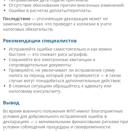
Отсутствие обоснования причин внесенных изменений;
Ошибки в расчетах доплаты/переплаты.
Последствие
— уточняющая декларация может не
заменить оригинал, что приведет к коллизии в учете
налоговых обязательств.
Рекомендации специалистов
Исправляйте ошибки самостоятельно и как можно
быстрее — это снижает риск штрафов;
Сохраняйте все электронные квитанции и
сопроводительные документы;
Проверяйте, не увеличивает ли исправление сумму
налога за период, который уже проверяется — в таком
случае могут понадобиться дополнительные действия;
В сложных ситуациях обращайтесь к адвокату или
налоговому консультанту.
Вывод
Во время военного положения ФЛП имеют благоприятные
условия для добровольного исправления ошибок в
декларациях — с минимальными финансовыми рисками при
условии соблюдения процедуры и своевременности.