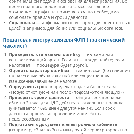
оригинальной подачи и основания для исправления. Во
время военного положения за самостоятельное
уточнение штрафы не применяются, но необходимо
соблюдать правила и сроки давности.
Справочная
— информационная форма для внеотчетных
целей (например, для банка или социальных органов).
Пошаговая инструкция для ФЛП (практический
чек-лист)
Проверить, кто выявил ошибку
— вы сами или
контролирующий орган. Если вы — продолжайте; если
налоговая — процедура будет другой.
Оценить характер ошибки
— техническая (без влияния
на налоговые обязательства) или существенная
(занижение/завышение налогов).
Определить срок
: в пределах подачи (используем
«Новую отчетную») или после (подаем «Уточняющую»).
Проверить сроки давности
— общий срок проверки
обычно 3 года; для НДС действуют отдельные правила
(учитывается 1095 дней для уточнений). Если срок
давности прошел, исправление может быть
нецелесообразным.
Подготовить документ в электронном кабинете
(например, «Вчасно.Звіт» или другой сервис): корректно