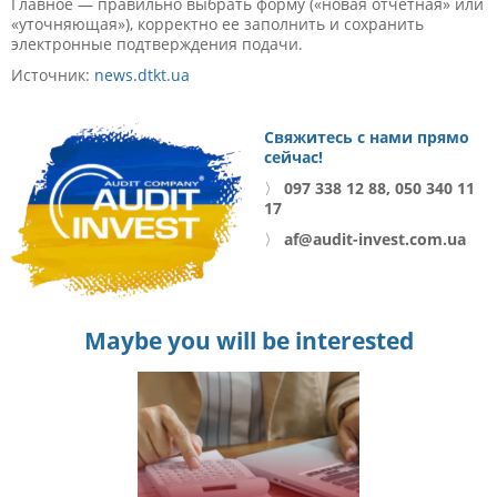
Главное — правильно выбрать форму («новая отчетная» или
«уточняющая»), корректно ее заполнить и сохранить
электронные подтверждения подачи.
Источник:
news.dtkt.ua
Свяжитесь с нами прямо
сейчас!
〉
097 338 12 88, 050 340 11
17
〉
af@audit-invest.com.ua
Maybe you will be interested