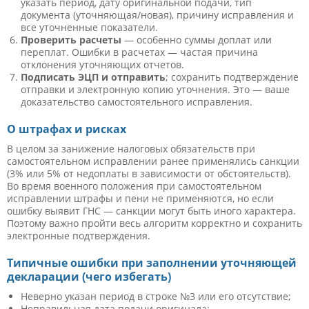
указать период, дату оригинальной подачи, тип
документа (уточняющая/новая), причину исправления и
все уточненные показатели.
Проверить расчеты
— особенно суммы доплат или
переплат. Ошибки в расчетах — частая причина
отклонения уточняющих отчетов.
Подписать ЭЦП и отправить
; сохранить подтверждение
отправки и электронную копию уточнения. Это — ваше
доказательство самостоятельного исправления.
О штрафах и рисках
В целом за занижение налоговых обязательств при
самостоятельном исправлении ранее применялись санкции
(3% или 5% от недоплаты в зависимости от обстоятельств).
Во время военного положения при самостоятельном
исправлении штрафы и пени не применяются, но если
ошибку выявит ГНС — санкции могут быть иного характера.
Поэтому важно пройти весь алгоритм корректно и сохранить
электронные подтверждения.
Типичные ошибки при заполнении уточняющей
декларации (чего избегать)
Неверно указан период в строке №3 или его отсутствие;
Неправильная дата подачи оригинала;