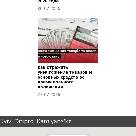
2026 года
30-07-2026
Как отражать
уничтожение товаров и
основных средств во
время военного
положения
27-07-2026
Kyiv
Dnipro
Kam'yansʹke