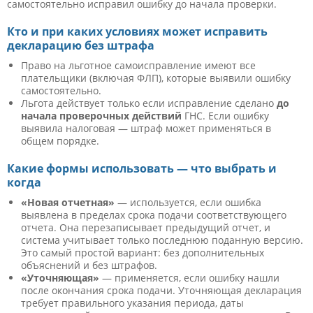
самостоятельно исправил ошибку до начала проверки.
Кто и при каких условиях может исправить
декларацию без штрафа
Право на льготное самоисправление имеют все
плательщики (включая ФЛП), которые выявили ошибку
самостоятельно.
Льгота действует только если исправление сделано
до
начала проверочных действий
ГНС. Если ошибку
выявила налоговая — штраф может применяться в
общем порядке.
Какие формы использовать — что выбрать и
когда
«Новая отчетная»
— используется, если ошибка
выявлена в пределах срока подачи соответствующего
отчета. Она перезаписывает предыдущий отчет, и
система учитывает только последнюю поданную версию.
Это самый простой вариант: без дополнительных
объяснений и без штрафов.
«Уточняющая»
— применяется, если ошибку нашли
после окончания срока подачи. Уточняющая декларация
требует правильного указания периода, даты