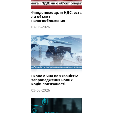
Финдопомощь и НДС: есть
ли объект
налогообложения
07-08-2026
Економічна пов’язаність:
запровадження нових
кодів пов’язаності.
03-08-2026