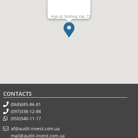
Kyiv st. Nizhniy Val, 15
CONTACTS
(068)685-86-81
(097)338-12-88
(050)340-11-17
af@audit-invest.com.ua
mail@audit-invest.com.ua