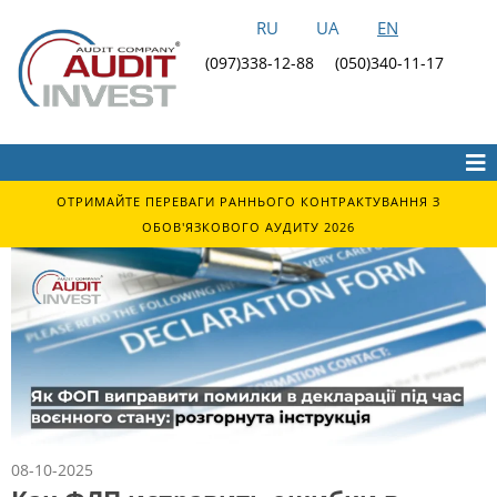
RU
UA
EN
(097)338-12-88
(050)340-11-17
ОТРИМАЙТЕ ПЕРЕВАГИ РАННЬОГО КОНТРАКТУВАННЯ З
ОБОВ'ЯЗКОВОГО АУДИТУ 2026
08-10-2025