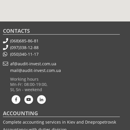
CONTACTS
(068)685-86-81
(097)338-12-88
(050)340-11-17
af@audit-invest.com.ua
mail@audit-invest.com.ua
Working hours
Mn-Fr: 08:00-19:00,
St, Sn - weekend
ACCOUNTING
Complete accounting services in Kiev and Dnepropetrovsk
Accountancy with duties division