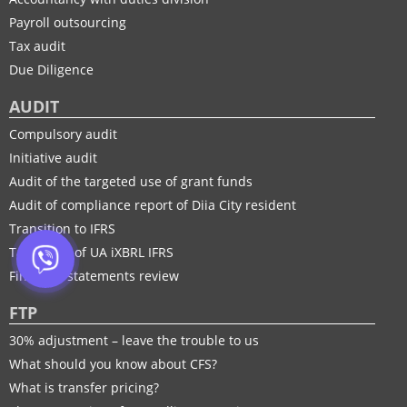
Payroll outsourcing
Tax audit
Due Diligence
AUDIT
Compulsory audit
Initiative audit
Audit of the targeted use of grant funds
Audit of compliance report of Diia City resident
Transition to IFRS
Taxonomy of UA іXBRL IFRS
Financial statements review
FTP
30% adjustment – leave the trouble to us
What should you know about CFS?
What is transfer pricing?