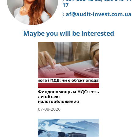
17
〉
af@audit-invest.com.ua
Maybe you will be interested
Финдопомощь и НДС: есть
ли объект
налогообложения
07-08-2026