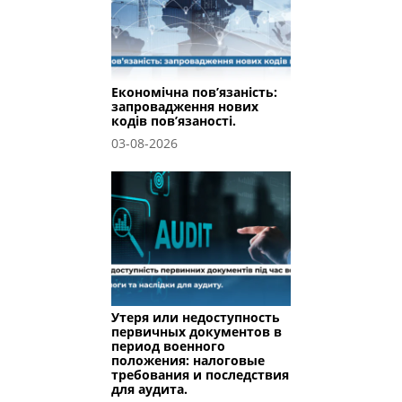
Економічна пов’язаність:
запровадження нових
кодів пов’язаності.
03-08-2026
Утеря или недоступность
первичных документов в
период военного
положения: налоговые
требования и последствия
для аудита.