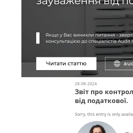
28-08-2024
Звіт про контрол
від податкової.
Sorry, this entry is only avail