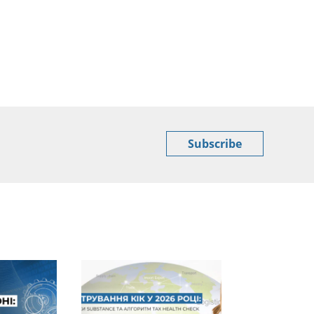
Subscribe