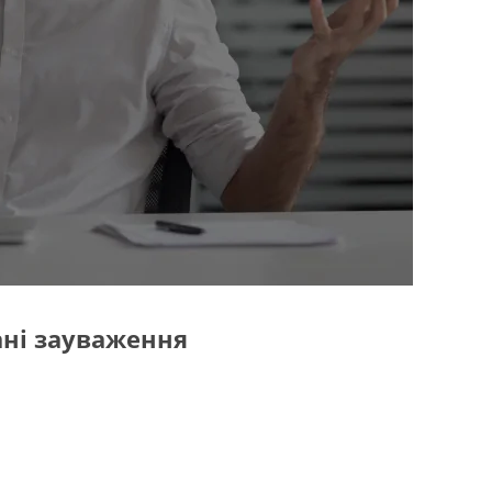
вані зауваження