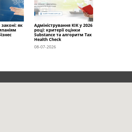
 законі: як
Адміністрування КІК у 2026
мпаніям
році: критерії оцінки
ізнес
Substance та алгоритм Tax
Health Check
08-07-2026