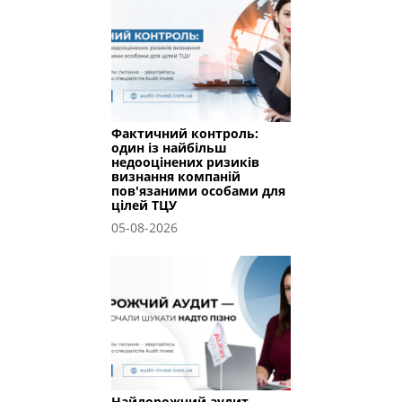
Фактичний контроль:
один із найбільш
недооцінених ризиків
визнання компаній
пов'язаними особами для
цілей ТЦУ
05-08-2026
Найдорожчий аудит —