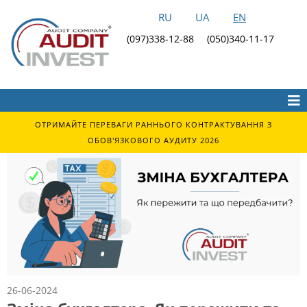
RU
UA
EN
(097)338-12-88
(050)340-11-17
ОТРИМАЙТЕ ПЕРЕВАГИ РАННЬОГО КОНТРАКТУВАННЯ З
ОБОВ'ЯЗКОВОГО АУДИТУ 2026
26-06-2024