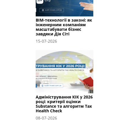
BIM-технології в законі: як
інженерним компаніям
масштабувати бізнес
завдяки Дія Сіті
15-07-2026
Адміністрування КІК у 2026
році: критерії оцінки
Substance та алгоритм Tax
Health Check
08-07-2026