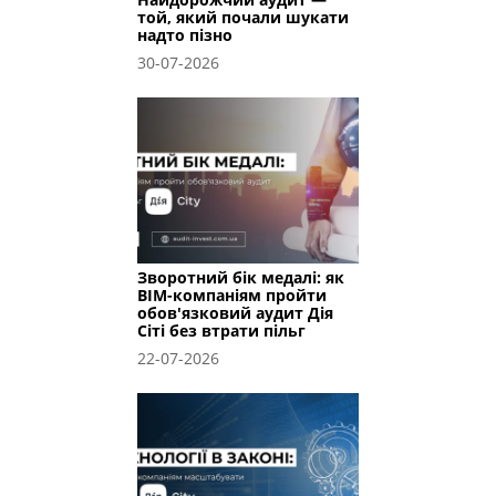
той, який почали шукати
надто пізно
30-07-2026
Зворотний бік медалі: як
BIM-компаніям пройти
обов'язковий аудит Дія
Сіті без втрати пільг
22-07-2026