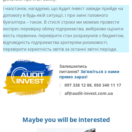
І наостанок, нагадуємо, що Аудит-Інвест завжди прийде на
допомогу в будь-якій ситуації, і при зміні головного
бухгалтера – також. В стислі строки ми можемо провести
експрес-перевірку обліку підприємства, вибірково оцінити
якість первинки, перевірити стан розрахунків з бюджетом,
відповідність підприємства критеріям ризиковості,
перевірити коректність звітів за останні звітні періоди.
Залишились
питання?
Зв’яжіться з нами
прямо зараз!
〉
097 338 12 88, 050 340 11 17
〉
af@audit-invest.com.ua
Maybe you will be interested