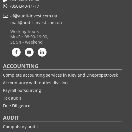
(050)340-11-17
af@audit-invest.com.ua
mail@audit-invest.com.ua
Working hours
Mn-Fr: 08:00-19:00,
St, Sn - weekend
ACCOUNTING
Complete accounting services in Kiev and Dnepropetrovsk
Accountancy with duties division
Payroll outsourcing
Tax audit
Due Diligence
AUDIT
Compulsory audit