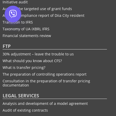
Initiative audit
Audit of the targeted use of grant funds
Audit of compliance report of Diia City resident
Transition to IFRS
Taxonomy of UA іXBRL IFRS
Financial statements review
FTP
30% adjustment – leave the trouble to us
What should you know about CFS?
What is transfer pricing?
The preparation of controlling operations report
Consultation in the preparation of transfer pricing
documentation
LEGAL SERVICES
Analysis and development of a model agreement
Audit of existing contracts