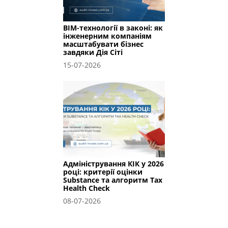
BIM-технології в законі: як
інженерним компаніям
масштабувати бізнес
завдяки Дія Сіті
15-07-2026
Адміністрування КІК у 2026
році: критерії оцінки
Substance та алгоритм Tax
Health Check
08-07-2026