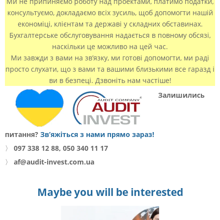
Ми не припиняємо роботу над проектами, платимо податки,
консультуємо, докладаємо всіх зусиль, щоб допомогти нашій
економіці, клієнтам та державі у складних обставинах.
Бухгалтерське обслуговування надається в повному обсязі,
наскільки це можливо на цей час.
Ми завжди з вами на зв’язку, ми готові допомогти, ми раді
просто слухати, що з вами та вашими близькими все гаразд і
ви в безпеці. Дзвоніть нам частіше!
Залишились
питання?
Зв’яжіться з нами прямо зараз!
〉
097 338 12 88, 050 340 11 17
〉
af@audit-invest.com.ua
Maybe you will be interested