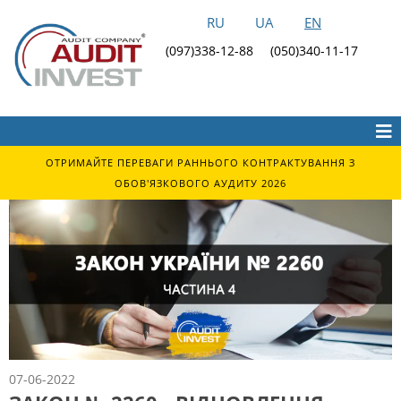
RU
UA
EN
(097)338-12-88
(050)340-11-17
ОТРИМАЙТЕ ПЕРЕВАГИ РАННЬОГО КОНТРАКТУВАННЯ З
ОБОВ'ЯЗКОВОГО АУДИТУ 2026
07-06-2022