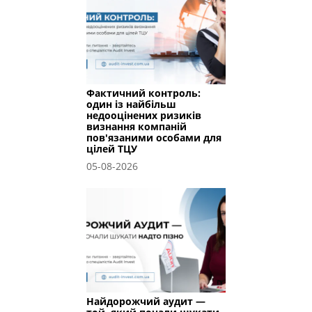
Фактичний контроль:
один із найбільш
недооцінених ризиків
визнання компаній
пов'язаними особами для
цілей ТЦУ
05-08-2026
Найдорожчий аудит —