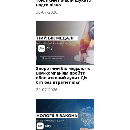
той, який почали шукати
надто пізно
30-07-2026
Зворотний бік медалі: як
BIM-компаніям пройти
обов'язковий аудит Дія
Сіті без втрати пільг
22-07-2026