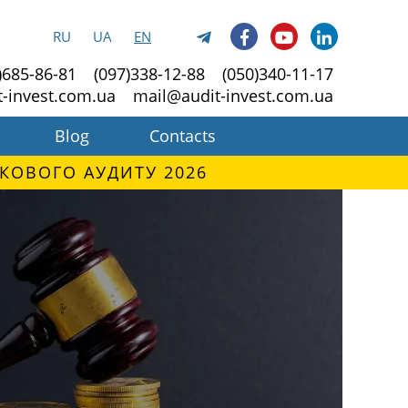
RU
UA
EN
)685-86-81
(097)338-12-88
(050)340-11-17
t-invest.com.ua
mail@audit-invest.com.ua
Blog
Contacts
КОВОГО АУДИТУ 2026