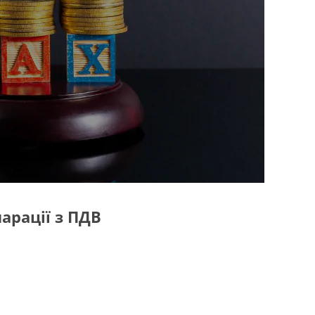
арації з ПДВ