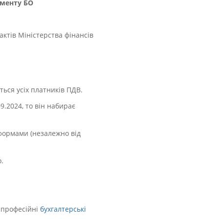
аменту БО
ктів Міністерства фінансів
ться усіх платників ПДВ.
9.2024, то він набирає
формами (незалежно від
.
, професійні
бухгалтерські