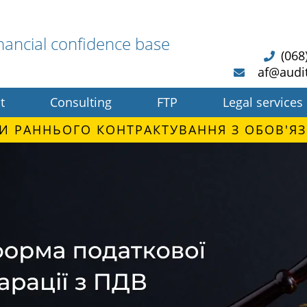
nancial confidence base
(068
af@audi
t
Consulting
FTP
Legal services
И РАННЬОГО КОНТРАКТУВАННЯ З ОБОВ'ЯЗ