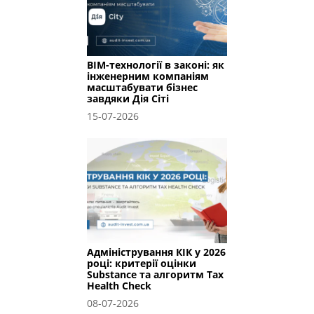
BIM-технології в законі: як
інженерним компаніям
масштабувати бізнес
завдяки Дія Сіті
15-07-2026
Адміністрування КІК у 2026
році: критерії оцінки
Substance та алгоритм Tax
Health Check
08-07-2026