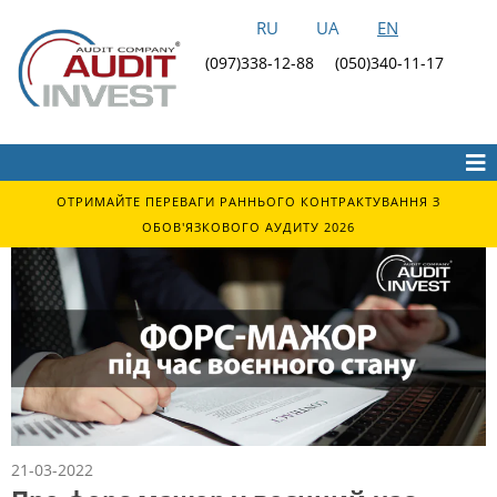
RU
UA
EN
(097)338-12-88
(050)340-11-17
ОТРИМАЙТЕ ПЕРЕВАГИ РАННЬОГО КОНТРАКТУВАННЯ З
ОБОВ'ЯЗКОВОГО АУДИТУ 2026
21-03-2022