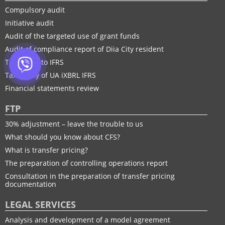
Compulsory audit
Initiative audit
Audit of the targeted use of grant funds
Audit of compliance report of Diia City resident
Transition to IFRS
Taxonomy of UA іXBRL IFRS
Financial statements review
FTP
30% adjustment – leave the trouble to us
What should you know about CFS?
What is transfer pricing?
The preparation of controlling operations report
Consultation in the preparation of transfer pricing
documentation
LEGAL SERVICES
Analysis and development of a model agreement