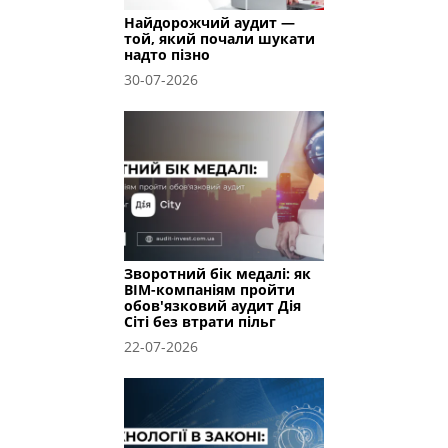
Найдорожчий аудит —
той, який почали шукати
надто пізно
30-07-2026
Зворотний бік медалі: як
BIM-компаніям пройти
обов'язковий аудит Дія
Сіті без втрати пільг
22-07-2026