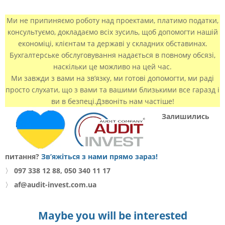
Ми не припиняємо роботу над проектами, платимо податки,
консультуємо, докладаємо всіх зусиль, щоб допомогти нашій
економіці, клієнтам та державі у складних обставинах.
Бухгалтерське обслуговування надається в повному обсязі,
наскільки це можливо на цей час.
Ми завжди з вами на зв’язку, ми готові допомогти, ми раді
просто слухати, що з вами та вашими близькими все гаразд і
ви в безпеці.Дзвоніть нам частіше!
Залишились
питання?
Зв’яжіться з нами прямо зараз!
〉
097 338 12 88, 050 340 11 17
〉
af@audit-invest.com.ua
Maybe you will be interested