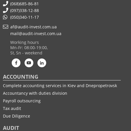
(068)685-86-81
(097)338-12-88
(050)340-11-17
af@audit-invest.com.ua
mail@audit-invest.com.ua
Working hours
Mn-Fr: 08:00-19:00,
St, Sn - weekend
ACCOUNTING
Complete accounting services in Kiev and Dnepropetrovsk
Accountancy with duties division
Payroll outsourcing
Tax audit
Due Diligence
AUDIT