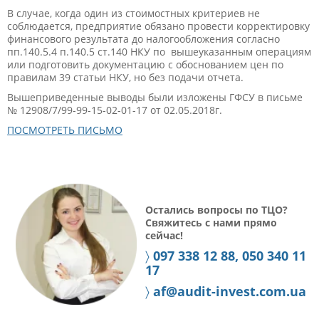
В случае, когда один из стоимостных критериев не
соблюдается, предприятие обязано провести корректировку
финансового результата до налогообложения согласно
пп.140.5.4 п.140.5 ст.140 НКУ по вышеуказанным операциям
или подготовить документацию с обоснованием цен по
правилам 39 статьи НКУ, но без подачи отчета.
Вышеприведенные выводы были изложены ГФСУ в письме
№ 12908/7/99-99-15-02-01-17 от 02.05.2018г.
ПОСМОТРЕТЬ ПИСЬМО
Остались вопросы по ТЦО?
Свяжитесь с нами прямо
сейчас!
〉
097 338 12 88, 050 340 11
17
〉
af@audit-invest.com.ua