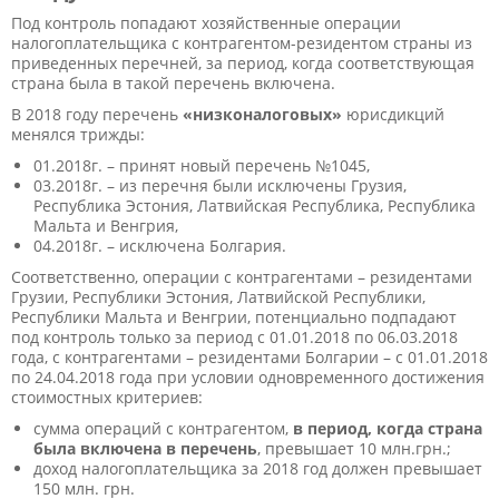
Под контроль попадают хозяйственные операции
налогоплательщика с контрагентом-резидентом страны из
приведенных перечней, за период, когда соответствующая
страна была в такой перечень включена.
В 2018 году перечень
«низконалоговых»
юрисдикций
менялся трижды:
01.2018г. – принят новый перечень №1045,
03.2018г. – из перечня были исключены Грузия,
Республика Эстония, Латвийская Республика, Республика
Мальта и Венгрия,
04.2018г. – исключена Болгария.
Соответственно, операции с контрагентами – резидентами
Грузии, Республики Эстония, Латвийской Республики,
Республики Мальта и Венгрии, потенциально подпадают
под контроль только за период с 01.01.2018 по 06.03.2018
года, с контрагентами – резидентами Болгарии – с 01.01.2018
по 24.04.2018 года при условии одновременного достижения
стоимостных критериев:
сумма операций с контрагентом,
в период, когда страна
была включена в перечень
, превышает 10 млн.грн.;
доход налогоплательщика за 2018 год должен превышает
150 млн. грн.