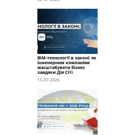
BIM-технології в законі: як
інженерним компаніям
масштабувати бізнес
завдяки Дія Сіті
15-07-2026