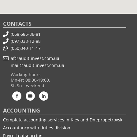
CONTACTS
(068)685-86-81
(097)338-12-88
(050)340-11-17
af@audit-invest.com.ua
mail@audit-invest.com.ua
Working hours
Mn-Fr: 08:00-19:00,
St, Sn - weekend
ACCOUNTING
Complete accounting services in Kiev and Dnepropetrovsk
Accountancy with duties division
Payroll outsourcing