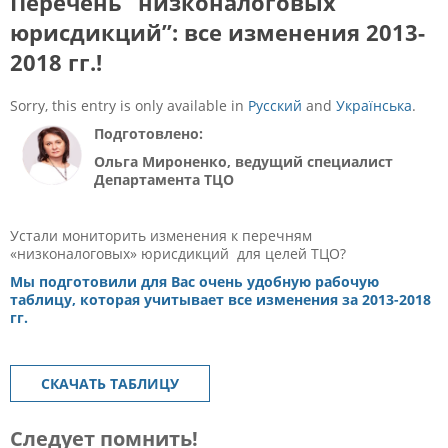
Перечень “низконалоговых
юрисдикций”: все изменения 2013-
2018 гг.!
Sorry, this entry is only available in
Русский
and
Українська
.
Подготовлено:
Ольга Мироненко, ведущий специалист
Департамента ТЦО
Устали мониторить изменения к перечням
«низконалоговых» юрисдикций для целей ТЦО?
Мы подготовили для Вас очень удобную рабочую
таблицу, которая учитывает все изменения за 2013-2018
гг.
СКАЧАТЬ ТАБЛИЦУ
Следует помнить!