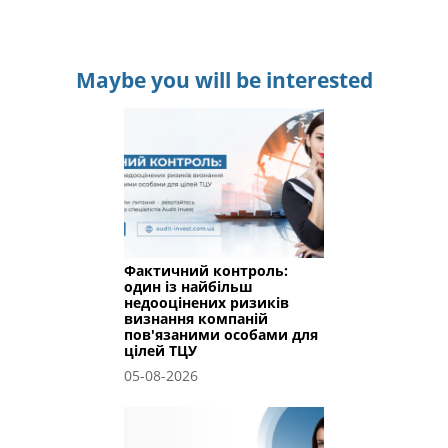
Maybe you will be interested
Фактичний контроль:
один із найбільш
недооцінених ризиків
визнання компаній
пов'язаними особами для
цілей ТЦУ
05-08-2026