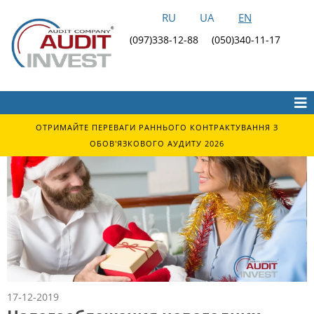
RU
UA
EN
(097)338-12-88
(050)340-11-17
ОТРИМАЙТЕ ПЕРЕВАГИ РАННЬОГО КОНТРАКТУВАННЯ З
ОБОВ'ЯЗКОВОГО АУДИТУ 2026
17-12-2019