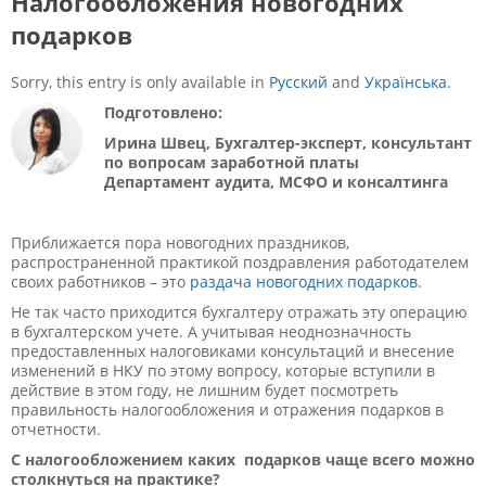
Налогообложения новогодних
подарков
Sorry, this entry is only available in
Русский
and
Українська
.
Подготовлено:
Ирина Швец,
Бухгалтер-эксперт, консультант
по вопросам заработной платы
Департамент аудита, МСФО и консалтинга
Приближается пора новогодних праздников,
распространенной практикой поздравления работодателем
своих работников – это
раздача новогодних подарков
.
Не так часто приходится бухгалтеру отражать эту операцию
в бухгалтерском учете. А учитывая неоднозначность
предоставленных налоговиками консультаций и внесение
изменений в НКУ по этому вопросу, которые вступили в
действие в этом году, не лишним будет посмотреть
правильность налогообложения и отражения подарков в
отчетности.
С налогообложением каких подарков чаще всего можно
столкнуться на практике?