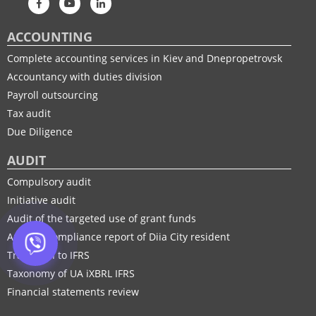
ACCOUNTING
Complete accounting services in Kiev and Dnepropetrovsk
Accountancy with duties division
Payroll outsourcing
Tax audit
Due Diligence
AUDIT
Compulsory audit
Initiative audit
Audit of the targeted use of grant funds
Audit of compliance report of Diia City resident
Transition to IFRS
Taxonomy of UA іXBRL IFRS
Financial statements review