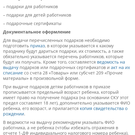
– подарки для работников
– подарки для детей работников
– подарочные сертификаты
Документальное оформление
Для выдачи перечисленных подарков необходимо
подготовить
приказ
, в котором указывается к какому
празднику будут дариться подарки, их стоимость, а также
обязательно указывается перечень работников, которые
будут их получать. Кроме того, составляется
ведомость на
выдачу
подарков или подарочных сертификатов и
акт на их
списание
со счета 28 «Товары» или субсчет 209 «Прочие
материалы» в произвольной форме.
При выдаче подарков детям работников в приказе
прописывается предельный возраст ребенка, который
имеет право на получение подарка (на основании СКУ этот
предел составляет 18 лет), дополнительно указывается ФИО
ребенка, его возраст, и прилагается
копия свидетельства о
рождении
.
В ведомости на выдачу рекомендуем указывать ФИО
работника, а не ребенка (чтобы избежать отражения в
отчете 1-ДФ индивидуального налогового номера ребенка).