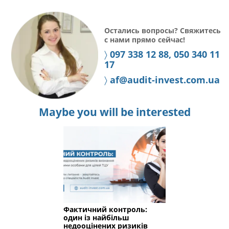
Остались вопросы?
Свяжитесь
с нами прямо сейчас!
〉
097 338 12 88, 050 340 11
17
〉
af@audit-invest.com.ua
Maybe you will be interested
Фактичний контроль:
один із найбільш
недооцінених ризиків