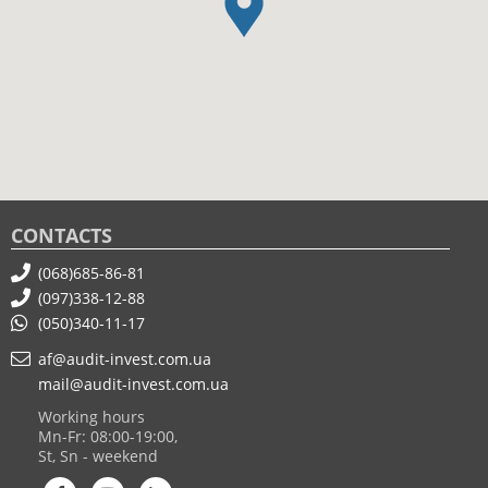
CONTACTS
(068)685-86-81
(097)338-12-88
(050)340-11-17
af@audit-invest.com.ua
mail@audit-invest.com.ua
Working hours
Mn-Fr: 08:00-19:00,
St, Sn - weekend