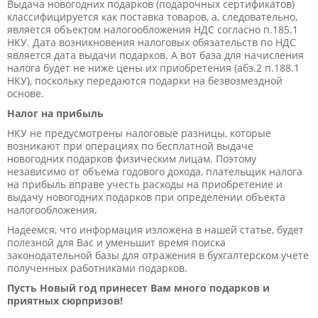
Выдача новогодних подарков (подарочных сертификатов)
классифицируется как поставка товаров, а, следовательно,
является объектом налогообложения НДС согласно п.185.1
НКУ. Дата возникновения налоговых обязательств по НДС
является дата выдачи подарков. А вот база для начисления
налога будет не ниже цены их приобретения (абз.2 п.188.1
НКУ), поскольку передаются подарки на безвозмездной
основе.
Налог на прибыль
НКУ не предусмотрены налоговые разницы, которые
возникают при операциях по бесплатной выдаче
новогодних подарков физическим лицам. Поэтому
независимо от объема годового дохода, плательщик налога
на прибыль вправе учесть расходы на приобретение и
выдачу новогодних подарков при определении объекта
налогообложения.
Надеемся, что информация изложена в нашей статье, будет
полезной для Вас и уменьшит время поиска
законодательной базы для отражения в бухгалтерском учете
полученных работниками подарков.
Пусть Новый год принесет Вам много подарков и
приятных с
юрпризов!