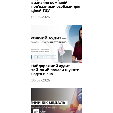
визнання компаній
пов'язаними особами для
цілей ТЦУ
05-08-2026
Найдорожчий аудит —
той, який почали шукати
надто пізно
30-07-2026