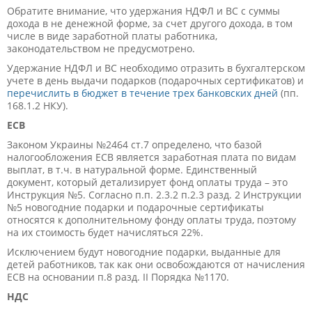
Обратите внимание, что удержания НДФЛ и ВС с суммы
дохода в не денежной форме, за счет другого дохода, в том
числе в виде заработной платы работника,
законодательством не предусмотрено.
Удержание НДФЛ и ВС необходимо отразить в бухгалтерском
учете в день выдачи подарков (подарочных сертификатов) и
перечислить в бюджет в течение трех банковских дней
(пп.
168.1.2 НКУ).
ЕСВ
Законом Украины №2464 ст.7 определено, что базой
налогообложения ЕСВ является заработная плата по видам
выплат, в т.ч. в натуральной форме. Единственный
документ, который детализирует фонд оплаты труда – это
Инструкция №5. Согласно п.п. 2.3.2 п.2.3 разд. 2 Инструкции
№5 новогодние подарки и подарочные сертификаты
относятся к дополнительному фонду оплаты труда, поэтому
на их стоимость будет начисляться 22%.
Исключением будут новогодние подарки, выданные для
детей работников, так как они освобождаются от начисления
ЕСВ на основании п.8 разд. II Порядка №1170.
НДС