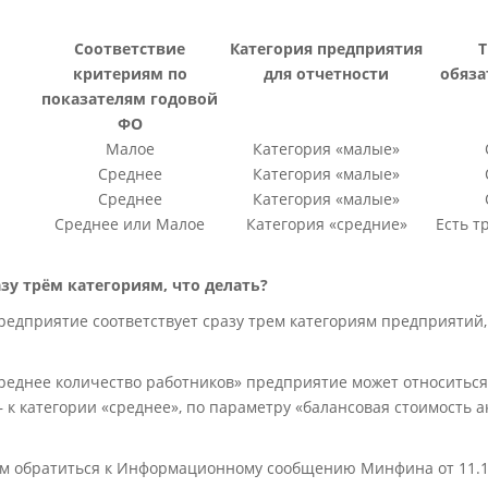
Соответствие
Категория предприятия
Т
критериям по
для отчетности
обяза
показателям годовой
ФО
Малое
Категория «малые»
Среднее
Категория «малые»
Среднее
Категория «малые»
Среднее или Малое
Категория «средние»
Есть т
зу трём категориям, что делать?
предприятие соответствует сразу трем категориям предприятий
реднее количество работников» предприятие может относиться 
 к категории «среднее», по параметру «балансовая стоимость ак
ем обратиться к Информационному сообщению Минфина от 11.12.