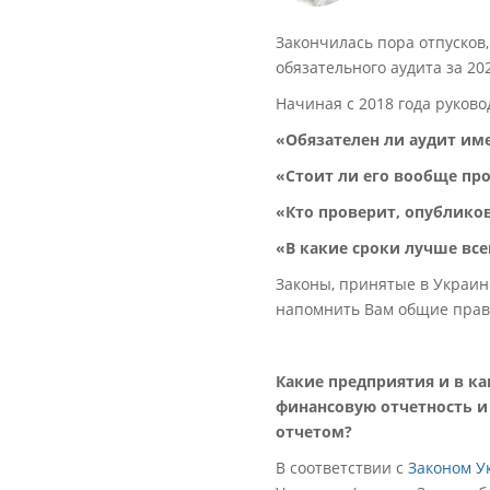
Закончилась пора отпусков
обязательного аудита за 202
Начиная с 2018 года руков
«Обязателен ли аудит им
«Стоит ли его вообще пр
«Кто проверит, опублико
«В какие сроки лучше вс
Законы, принятые в Украине
напомнить Вам общие прави
Какие предприятия и в к
финансовую отчетность и
отчетом?
В соответствии с
Законом Ук