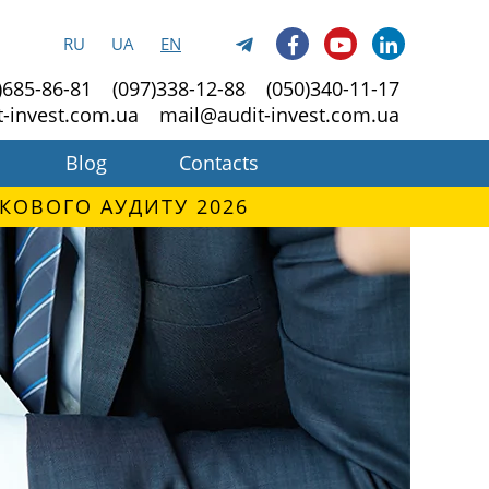
RU
UA
EN
)685-86-81
(097)338-12-88
(050)340-11-17
t-invest.com.ua
mail@audit-invest.com.ua
Blog
Contacts
КОВОГО АУДИТУ 2026