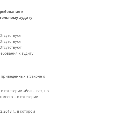
ребования к
тельному аудиту
Отсутствуют
Отсутствуют
Отсутствуют
ребования к аудиту
, приведенных в Законе о
к категории «большое», по
тивов» – к категории
2018 г., в котором