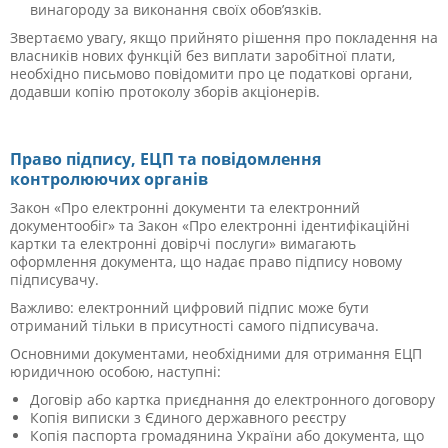
винагороду за виконання своїх обов’язків.
Звертаємо увагу, якщо прийнято рішення про покладення на
власників нових функцій без виплати заробітної плати,
необхідно письмово повідомити про це податкові органи,
додавши копію протоколу зборів акціонерів.
Право підпису, ЕЦП та повідомлення
контролюючих органів
Закон «Про електронні документи та електронний
документообіг» та Закон «Про електронні ідентифікаційні
картки та електронні довірчі послуги» вимагають
оформлення документа, що надає право підпису новому
підписувачу.
Важливо: електронний цифровий підпис може бути
отриманий тільки в присутності самого підписувача.
Основними документами, необхідними для отримання ЕЦП
юридичною особою, наступні:
Договір або картка приєднання до електронного договору
Копія виписки з Єдиного державного реєстру
Копія паспорта громадянина України або документа, що