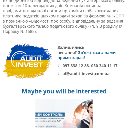
Якщо директор відповідає за ведення бухгалтерського обліку,
протягом 10 календарних днів Компанія повинна
повідомити податкові органи про зміни в облікових даних
платника податків шляхом подачі заяви за формою № 1-ОПП
з позначкою «Відомості про особу, відповідальну за ведення
бухгалтерського та/або податкового обліку» (п. 9.3 розділу IX
Порядку № 1588).
Залишились
питання?
Зв’яжіться з нами
прямо зараз!
〉
097 338 12 88, 050 340 11 17
〉
af@audit-invest.com.ua
Maybe you will be interested