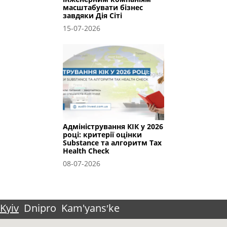
масштабувати бізнес
завдяки Дія Сіті
15-07-2026
Адміністрування КІК у 2026
році: критерії оцінки
Substance та алгоритм Tax
Health Check
08-07-2026
Kyiv
Dnipro
Kam'yansʹke