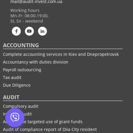
mail@audit-invest.com.ua
Working hours
Mn-Fr: 08:00-19:00,
St, Sn - weekend
ACCOUNTING
Complete accounting services in Kiev and Dnepropetrovsk
Accountancy with duties division
Payroll outsourcing
Tax audit
Due Diligence
AUDIT
Compulsory audit
Initiative audit
Audit of the targeted use of grant funds
Audit of compliance report of Diia City resident