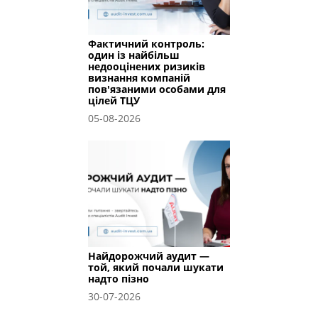
Фактичний контроль:
один із найбільш
недооцінених ризиків
визнання компаній
пов'язаними особами для
цілей ТЦУ
05-08-2026
Найдорожчий аудит —
той, який почали шукати
надто пізно
30-07-2026