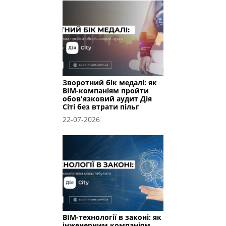
Зворотний бік медалі: як
BIM-компаніям пройти
обов'язковий аудит Дія
Сіті без втрати пільг
22-07-2026
BIM-технології в законі: як
інженерним компаніям