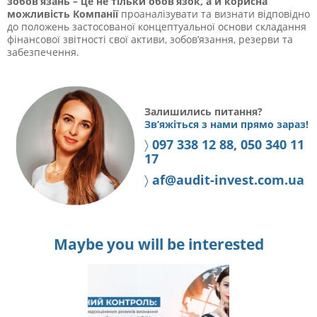
зобов’язань – це не тільки обов’язок, а й корисна
можливість Компанії
проаналізувати та визнати відповідно
до положень застосованої концептуальної основи складання
фінансової звітності свої активи, зобов’язання, резерви та
забезпечення.
Залишились питання?
Зв’яжіться з нами прямо зараз!
〉
097 338 12 88, 050 340 11
17
〉
af@audit-invest.com.ua
Maybe you will be interested