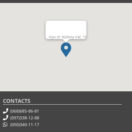
Kyiv st. Nizhniy Val, 15
CONTACTS
(068)685-86-81
(097)338-12-88
(050)340-11-17