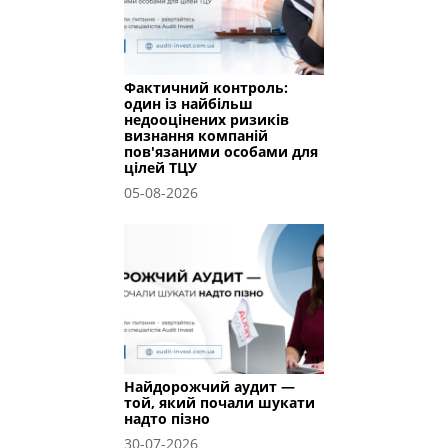
Фактичний контроль:
один із найбільш
недооцінених ризиків
визнання компаній
пов'язаними особами для
цілей ТЦУ
05-08-2026
Найдорожчий аудит —
той, який почали шукати
надто пізно
30-07-2026