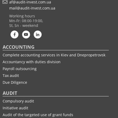
af@audit-invest.com.ua
mail@audit-invest.com.ua
Working hours
Mn-Fr: 08:00-19:00,
St, Sn - weekend
ACCOUNTING
Complete accounting services in Kiev and Dnepropetrovsk
Accountancy with duties division
Payroll outsourcing
Tax audit
Due Diligence
AUDIT
Compulsory audit
Initiative audit
Audit of the targeted use of grant funds