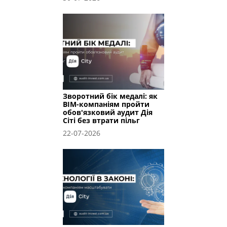
Зворотний бік медалі: як
BIM-компаніям пройти
обов'язковий аудит Дія
Сіті без втрати пільг
22-07-2026