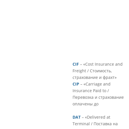
CIF
– «Cost Insurance and
Freight / Стоимость,
страхование и фрахт»
CIP
– «Carriage and
Insurance Paid to /
Перевозка и страхование
оплачены до
DAT
– «Delivered at
Terminal / Поставка на