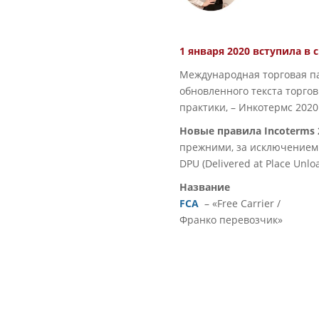
1 января 2020 вступила в
Международная торговая па
обновленного текста торго
практики, – Инкотермс 2020
Новые правила Incoterms 
прежними, за исключением т
DPU (Delivered at Place Un
Название
FCA
– «Free Carrier /
Франко перевозчик»