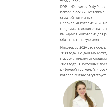
терминале»
DDP – «Delivered Duty Paid»
named place / « Поставка с
оплатой пошлины»
Правила Инкотермс 2020 мо
продолжать использовать п
выбирают Инкотермс для ре
обозначать, какую именно 
Инкотермс 2020 это последн
2030 года. По данным Меж
пересматриваются специали
2029 году. В настоящее вр
цифровой торговлей, и все
которая сейчас отсутствует