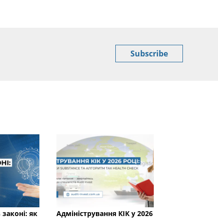
Subscribe
 законі: як
Адміністрування КІК у 2026