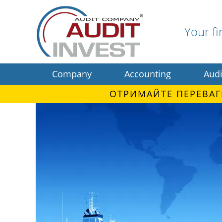
Your fi
Company
Accounting
Audi
ОТРИМАЙТЕ ПЕРЕВАГ