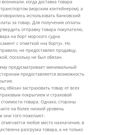
 возникали, когда доставка товара
транспортом (морским контейнером), а
оговорились использовать банковский
платы за товар. Для получения оплаты
твердить отправку товара покупателю,
овара на борт морского судна
самент с отметкой «на борту». Но
 правило, не предоставлял продавцу,
кой, поскольку не был обязан.
нему предусматривает минимальный
 сторонам предоставляется возможность
рытие.
ец обязан застраховать товар от всех
страховым покрытием и страховой
 стоимости товара. Однако, стороны
ракте на более низкий уровень
и они того пожелают.
 отмечается любое место назначения, в
ствлена разгрузка товара, а не только