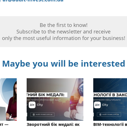
Be the first to know!
Subscribe to the newsletter and receive
only the most useful information for your business!
Maybe you will be interested
ит —
Зворотний бік медалі: як
BIM-технології в