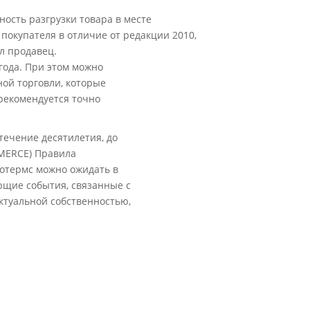
ность разгрузки товара в месте
 покупателя в отличие от редакции 2010,
л продавец.
года. При этом можно
ой торговли, которые
рекомендуется точно
 течение десятилетия, до
MERCE) Правила
отермс можно ожидать в
ющие события, связанные с
ктуальной собственностью,