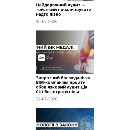
Найдорожчий аудит —
той, який почали шукати
надто пізно
30-07-2026
Зворотний бік медалі: як
BIM-компаніям пройти
обов'язковий аудит Дія
Сіті без втрати пільг
22-07-2026