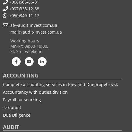
(068)685-86-81
(097)338-12-88
(050)340-11-17
af@audit-invest.com.ua
mail@audit-invest.com.ua
Working hours
Mn-Fr: 08:00-19:00,
St, Sn - weekend
ACCOUNTING
Complete accounting services in Kiev and Dnepropetrovsk
Accountancy with duties division
Payroll outsourcing
Tax audit
Due Diligence
AUDIT