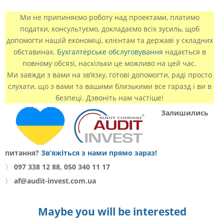
Ми не припиняємо роботу над проектами, платимо
податки, консультуємо, докладаємо всіх зусиль, щоб
допомогти нашій економіці, клієнтам та державі у складних
обставинах.
Бухгалтерське обслуговування
надається в
повному обсязі, наскільки це можливо на цей час.
Ми завжди з вами на зв’язку, готові допомогти, раді просто
слухати, що з вами та вашими близькими все гаразд і ви в
безпеці. Дзвоніть нам частіше!
Залишились
питання?
Зв’яжіться з нами прямо зараз!
〉
097 338 12 88, 050 340 11 17
〉
af@audit-invest.com.ua
Maybe you will be interested