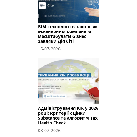
BIM-технології в законі: як
інженерним компаніям
масштабувати бізнес
завдяки Дія Сіті
15-07-2026
Адміністрування КІК у 2026
році: критерії оцінки
Substance та алгоритм Tax
Health Check
08-07-2026