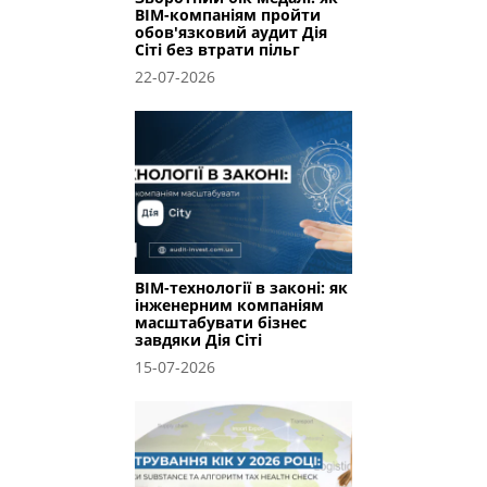
BIM-компаніям пройти
обов'язковий аудит Дія
Сіті без втрати пільг
22-07-2026
BIM-технології в законі: як
інженерним компаніям
масштабувати бізнес
завдяки Дія Сіті
15-07-2026