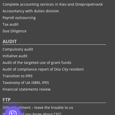
Complete accounting services in Kiev and Dnepropetrovsk
Accountancy with duties division
Payroll outsourcing
Tax audit
Due Diligence
AUDIT
Compulsory audit
Initiative audit
Audit of the targeted use of grant funds
Audit of compliance report of Diia City resident
Transition to IFRS
Taxonomy of UA іXBRL IFRS
Financial statements review
FTP
30% adjustment – leave the trouble to us
What should you know about CFS?