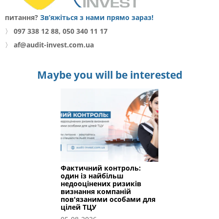
питання?
Зв’яжіться з нами прямо зараз!
〉
097 338 12 88, 050 340 11 17
〉
af@audit-invest.com.ua
Maybe you will be interested
Фактичний контроль:
один із найбільш
недооцінених ризиків
визнання компаній
пов'язаними особами для
цілей ТЦУ