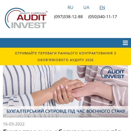
RU
UA
EN
(097)338-12-88
(050)340-11-17
ОТРИМАЙТЕ ПЕРЕВАГИ РАННЬОГО КОНТРАКТУВАННЯ З
ОБОВ'ЯЗКОВОГО АУДИТУ 2026
16-03-2022