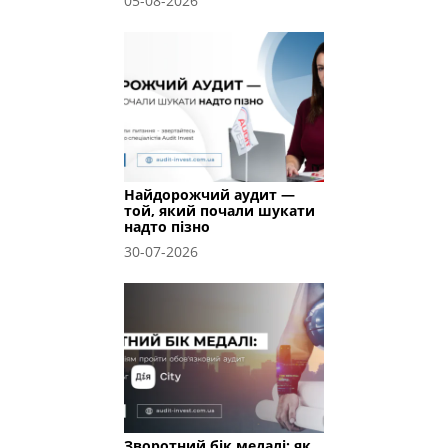
05-08-2026
Найдорожчий аудит —
той, який почали шукати
надто пізно
30-07-2026
Зворотний бік медалі: як