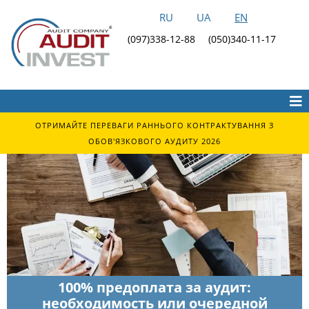
RU
UA
EN
(097)338-12-88
(050)340-11-17
ОТРИМАЙТЕ ПЕРЕВАГИ РАННЬОГО КОНТРАКТУВАННЯ З
ОБОВ'ЯЗКОВОГО АУДИТУ 2026
100% предоплата за аудит:
необходимость или очередной