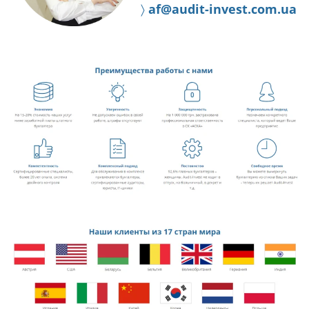
〉
af@audit-invest.com.ua