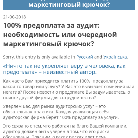
маркетинговый крючок?
21-06-2018
100% предоплата за аудит:
необходимость или очередной
маркетинговый крючок?
Sorry, this entry is only available in
Русский
and
Українська
.
«Ничто так не укрепляет веру в человека, как
предоплата» – неизвестный автор.
Как часто Вам приходится платить 100% предоплату за
какой-то товар или услугу? У Вас это вызывает сомнения или
негатив? После новости о предоплате Вы задумываетесь, о
поиске другой фирмы для сотрудничества?
Уверяем Вас, для рынка аудиторских услуг – это
обязательная практика. Каждая уважающая себя
аудиторская фирма берет 100% предоплату за услуги.
Это связано с тем, что работая на благо Вашей компании,
аудитор должен быть уверен в том, что его риски
обоснованы. Поясним, о каких рисках идет речь.