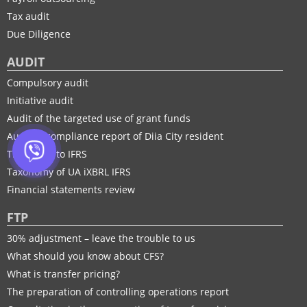
Tax audit
Due Diligence
AUDIT
Compulsory audit
Initiative audit
Audit of the targeted use of grant funds
Audit of compliance report of Diia City resident
Transition to IFRS
Taxonomy of UA іXBRL IFRS
Financial statements review
FTP
30% adjustment – leave the trouble to us
What should you know about CFS?
What is transfer pricing?
The preparation of controlling operations report