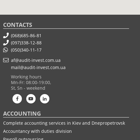
CONTACTS
(068)685-86-81
(097)338-12-88
(050)340-11-17
af@audit-invest.com.ua
mail@audit-invest.com.ua
Working hours
Mn-Fr: 08:00-19:00,
St, Sn - weekend
ACCOUNTING
Complete accounting services in Kiev and Dnepropetrovsk
Accountancy with duties division
Payroll outsourcing