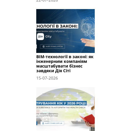
BIM-технології в законі: як
інженерним компаніям
масштабувати бізнес
завдяки Дія Сіті
15-07-2026