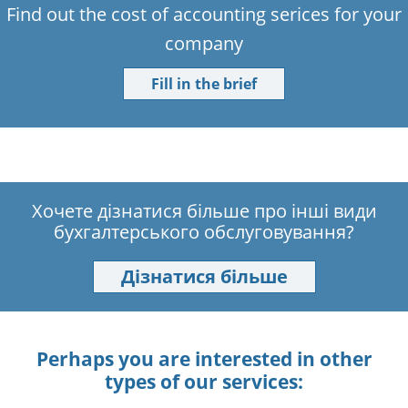
Find out the cost of accounting serices for your
company
Fill in the brief
Хочете дізнатися більше про інші види
бухгалтерського обслуговування?
Дізнатися більше
Perhaps you are interested in other
types of our services: