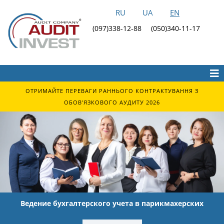
RU
UA
EN
(097)338-12-88
(050)340-11-17
ОТРИМАЙТЕ ПЕРЕВАГИ РАННЬОГО КОНТРАКТУВАННЯ З
ОБОВ'ЯЗКОВОГО АУДИТУ 2026
Ведение бухгалтерского учета в парикмахерских