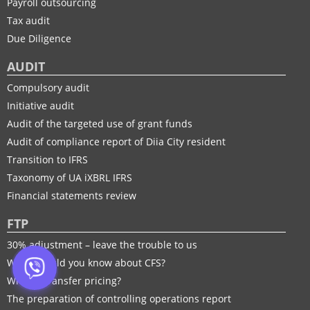
Payroll outsourcing
Tax audit
Due Diligence
AUDIT
Compulsory audit
Initiative audit
Audit of the targeted use of grant funds
Audit of compliance report of Diia City resident
Transition to IFRS
Taxonomy of UA іXBRL IFRS
Financial statements review
FTP
30% adjustment – leave the trouble to us
What should you know about CFS?
What is transfer pricing?
The preparation of controlling operations report