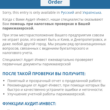
Order
Sorry, this entry is only available in
Русский
and
Українська
.
Когда с Вами Аудит-Инвест, наши специалисты оказывают
Вам
помощь при налоговых проверках в Вашей
парикмахерской.
При этом месторасположение Вашего предприятия совсем
не играет роли, это может быть и Киев, и Днепропетровск, и
даже любой другой город. Мы решим ряд организационных
вопросов, связанных с ведением бухгалтерского и
налогового учета.
Специалист Аудит-Инвест ежеквартально проверяет
первичные документы парикмахерской
ПОСЛЕ ТАКОЙ ПРОВЕРКИ ВЫ ПОЛУЧИТЕ:
Понятный и прозрачный отчет о проделанной работе;
Рекомендации от Аудит-Инвест, при помощи которых Вы
быстро и качественно устраните ошибки и неточности;
Улучшение учетной работы парикмахерской.
ФУНКЦИИ АУДИТ-ИНВЕСТ: