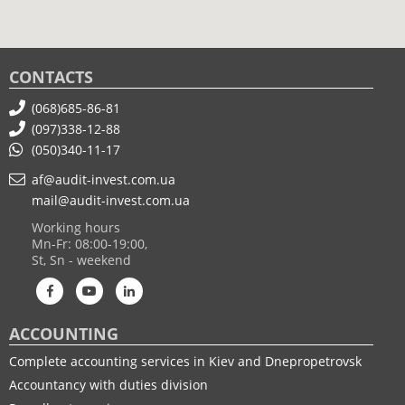
CONTACTS
(068)685-86-81
(097)338-12-88
(050)340-11-17
af@audit-invest.com.ua
mail@audit-invest.com.ua
Working hours
Mn-Fr: 08:00-19:00,
St, Sn - weekend
ACCOUNTING
Complete accounting services in Kiev and Dnepropetrovsk
Accountancy with duties division