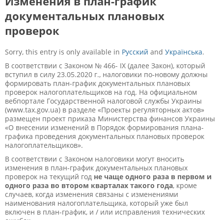
Изменения в план-график
документальных плановых
проверок
Sorry, this entry is only available in
Русский
and
Українська
.
В соответствии с Законом № 466- IX (далее Закон), который
вступил в силу 23.05.2020 г., налоговики по-новому должны
формировать план-график документальных плановых
проверок налогоплательщиков на год. На официальном
вебпортале Государственной налоговой службы Украины
(www.tax.gov.ua) в разделе «Проекты регуляторных актов»
размещен проект приказа Министерства финансов Украины
«О внесении изменений в Порядок формирования плана-
графика проведения документальных плановых проверок
налогоплательщиков».
В соответствии с Законом налоговики могут вносить
изменения в план-график документальных плановых
проверок на текущий год
не чаще одного раза в первом и
одного раза во втором кварталах такого года
, кроме
случаев, когда изменения связаны с изменениями
наименования налогоплательщика, который уже был
включен в план-график, и / или исправления технических