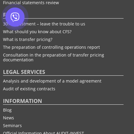
Financial statements review
FTP
30% adjustment – leave the trouble to us
What should you know about CFS?
What is transfer pricing?
The preparation of controlling operations report
Consultation in the preparation of transfer pricing
documentation
LEGAL SERVICES
Analysis and development of a model agreement
Audit of existing contracts
INFORMATION
Blog
News
Seminars
Official Information About AUDIT-INVEST