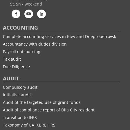
St, Sn - weekend
ACCOUNTING
Complete accounting services in Kiev and Dnepropetrovsk
Accountancy with duties division
Payroll outsourcing
Tax audit
Due Diligence
AUDIT
Compulsory audit
Initiative audit
Audit of the targeted use of grant funds
Audit of compliance report of Diia City resident
Transition to IFRS
Taxonomy of UA іXBRL IFRS