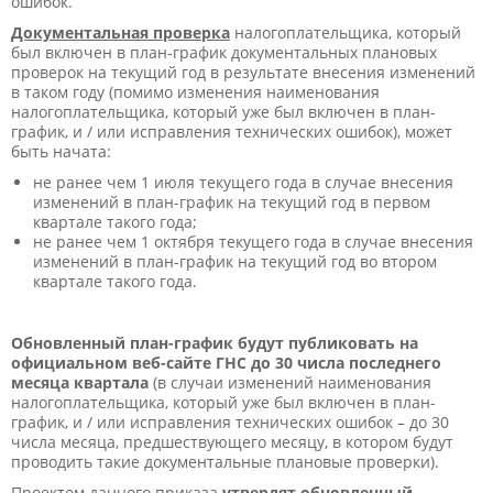
ошибок.
Документальная проверка
налогоплательщика, который
был включен в план-график документальных плановых
проверок на текущий год в результате внесения изменений
в таком году (помимо изменения наименования
налогоплательщика, который уже был включен в план-
график, и / или исправления технических ошибок), может
быть начата:
не ранее чем 1 июля текущего года в случае внесения
изменений в план-график на текущий год в первом
квартале такого года;
не ранее чем 1 октября текущего года в случае внесения
изменений в план-график на текущий год во втором
квартале такого года.
Обновленный план-график будут публиковать на
официальном веб-сайте ГНС до 30 числа последнего
месяца квартала
(в случаи изменений наименования
налогоплательщика, который уже был включен в план-
график, и / или исправления технических ошибок – до 30
числа месяца, предшествующего месяцу, в котором будут
проводить такие документальные плановые проверки).
Проектом данного приказа
утвердят обновленный