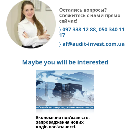
Остались вопросы?
Свяжитесь с нами прямо
сейчас!
〉
097 338 12 88, 050 340 11
17
〉
af@audit-invest.com.ua
Maybe you will be interested
Економічна пов’язаність:
запровадження нових
кодів пов’язаності.