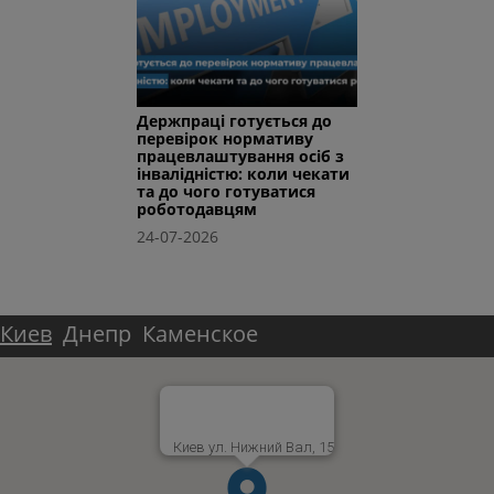
Держпраці готується до
перевірок нормативу
працевлаштування осіб з
інвалідністю: коли чекати
та до чого готуватися
роботодавцям
24-07-2026
Киев
Днепр
Каменское
Киев ул. Нижний Вал, 15