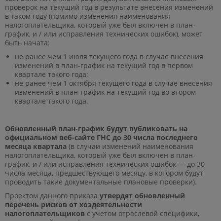
проверок на текущий год в результате внесения изменений
в таком году (помимо изменения наименования
налогоплательщика, который уже был включен в план-
график, и / или исправления технических ошибок), может
быть начата:
не ранее чем 1 июля текущего года в случае внесения
изменений в план-график на текущий год в первом
квартале такого года;
не ранее чем 1 октября текущего года в случае внесения
изменений в план-график на текущий год во втором
квартале такого года.
Обновленный план-график будут публиковать на
официальном веб-сайте ГНС до 30 числа последнего
месяца квартала
(в случаи изменений наименования
налогоплательщика, который уже был включен в план-
график, и / или исправления технических ошибок — до 30
числа месяца, предшествующего месяцу, в котором будут
проводить такие документальные плановые проверки).
Проектом данного приказа
утвердят обновленный
перечень рисков от хоздеятельности
налогоплательщиков
с учетом отраслевой специфики,