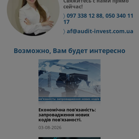
Свяжитесь с нами прямо
сейчас!
〉
097 338 12 88, 050 340 11
17
〉
af@audit-invest.com.ua
Возможно, Вам будет интересно
Економічна пов’язаність:
запровадження нових
кодів пов’язаності.
03-08-2026