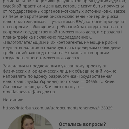
региональной специфики, результатов предыдущих аудитов,
судебной практики и данных, которые могут быть получены
от государственных органов («открытых источников»). Также
из перечня критериев риска исключены критерии риска
налогоплательщиков — участников ВЭД, которые проверяют
по вопросам соблюдения требований законодательства по
вопросам государственной таможенного дела, и с раздела I
плана-графика исключено подразделение C
«Налогоплательщики и их контрагенты, имеющие риски
неуплаты налогов и планируются к проверкам соблюдения
требований законодательства Украины по вопросам
государственного таможенного дела ».
Замечания и предложения к указанному проекту от
физических и юридических лиц, их объединений можно
направлять по адресу разработчика (Государственная
налоговая служба Украины) почтовый — 04655, г.. Киев,
Львовская площадь, 8, и электронную —
nmetlashevska@tax.gov.ua
Источник:
https://interbuh.com.ua/ua/documents/onenews/138929
Остались вопросы?