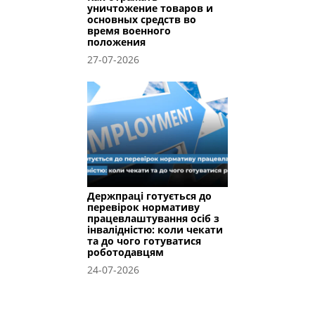
уничтожение товаров и
основных средств во
время военного
положения
27-07-2026
Держпраці готується до
перевірок нормативу
працевлаштування осіб з
інвалідністю: коли чекати
та до чого готуватися
роботодавцям
24-07-2026