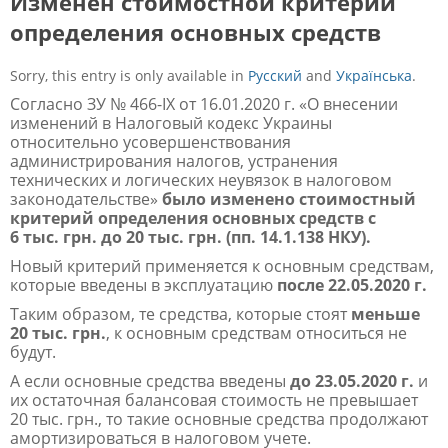
Изменен стоимостной критерий
определения основных средств
Sorry, this entry is only available in
Русский
and
Українська
.
Согласно ЗУ № 466-IX от 16.01.2020 г. «О внесении
изменений в Налоговый кодекс Украины
относительно усовершенствования
администрирования налогов, устранения
технических и логических неувязок в налоговом
законодательстве»
было изменено стоимостный
критерий определения основных средств с
6 тыс. грн. до 20 тыс. грн. (пп. 14.1.138 НКУ).
Новый критерий применяется к основным средствам,
которые введены в эксплуатацию
после 22.05.2020 г.
Таким образом, те средства, которые стоят
меньше
20 тыс. грн.
, к основным средствам относиться не
будут.
А если основные средства введены
до 23.05.2020 г.
и
их остаточная балансовая стоимость не превышает
20 тыс. грн., то такие основные средства продолжают
амортизироваться в налоговом учете.