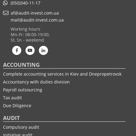
(050)340-11-17
af@audit-invest.com.ua
mail@audit-invest.com.ua
Working hours
Mn-Fr: 08:00-19:00,
St, Sn - weekend
ACCOUNTING
Complete accounting services in Kiev and Dnepropetrovsk
Accountancy with duties division
Payroll outsourcing
Tax audit
Due Diligence
AUDIT
Compulsory audit
Initiative audit