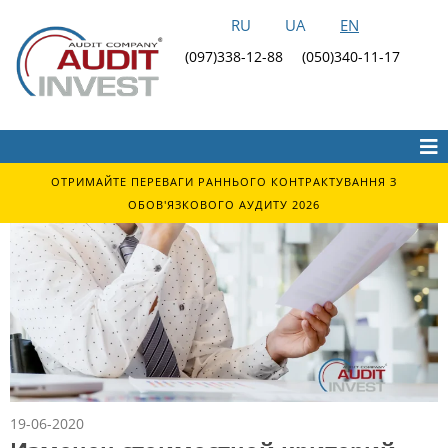
RU
UA
EN
(097)338-12-88
(050)340-11-17
ОТРИМАЙТЕ ПЕРЕВАГИ РАННЬОГО КОНТРАКТУВАННЯ З
ОБОВ'ЯЗКОВОГО АУДИТУ 2026
19-06-2020