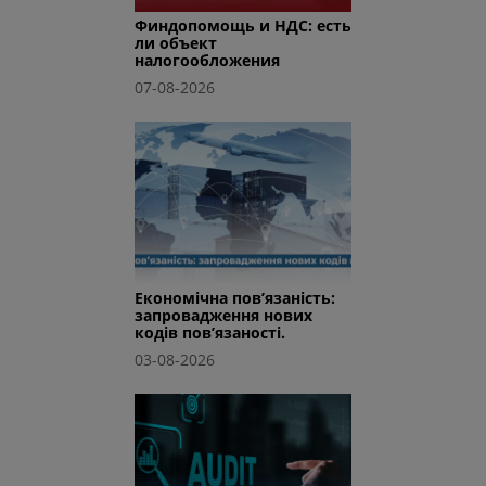
Финдопомощь и НДС: есть
ли объект
налогообложения
07-08-2026
Економічна пов’язаність:
запровадження нових
кодів пов’язаності.
03-08-2026