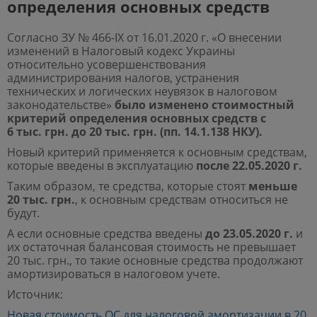
определения основных средств
Согласно ЗУ № 466-IX от 16.01.2020 г. «О внесении
изменений в Налоговый кодекс Украины
относительно усовершенствования
администрирования налогов, устранения
технических и логических неувязок в налоговом
законодательстве»
было изменено стоимостный
критерий определения основных средств с
6 тыс. грн. до 20 тыс. грн. (пп. 14.1.138 НКУ).
Новый критерий применяется к основным средствам,
которые введены в эксплуатацию
после 22.05.2020 г.
Таким образом, те средства, которые стоят
меньше
20 тыс. грн.
, к основным средствам относиться не
будут.
А если основные средства введены
до 23.05.2020 г.
и
их остаточная балансовая стоимость не превышает
20 тыс. грн., то такие основные средства продолжают
амортизироваться в налоговом учете.
Источник:
Новая стоимость ОС для налоговой амортизации в 20