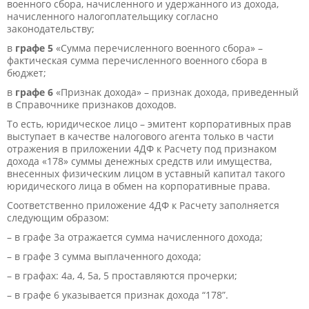
военного сбора, начисленного и удержанного из дохода,
начисленного налогоплательщику согласно
законодательству;
в
графе 5
«Сумма перечисленного военного сбора» –
фактическая сумма перечисленного военного сбора в
бюджет;
в
графе 6
«Признак дохода» – признак дохода, приведенный
в Справочнике признаков доходов.
То есть, юридическое лицо – эмитент корпоративных прав
выступает в качестве налогового агента только в части
отражения в приложении 4ДФ к Расчету под признаком
дохода «178» суммы денежных средств или имущества,
внесенных физическим лицом в уставный капитал такого
юридического лица в обмен на корпоративные права.
Соответственно приложение 4ДФ к Расчету заполняется
следующим образом:
– в графе 3а отражается сумма начисленного дохода;
– в графе 3 сумма выплаченного дохода;
– в графах: 4а, 4, 5а, 5 проставляются прочерки;
– в графе 6 указывается признак дохода “178”.