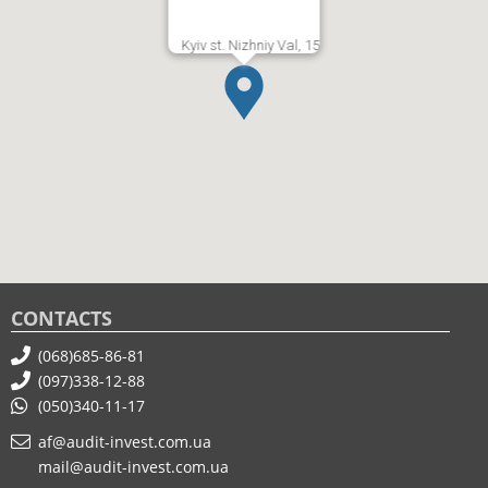
Kyiv st. Nizhniy Val, 15
CONTACTS
(068)685-86-81
(097)338-12-88
(050)340-11-17
af@audit-invest.com.ua
mail@audit-invest.com.ua