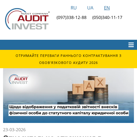
RU
UA
EN
(097)338-12-88
(050)340-11-17
ОТРИМАЙТЕ ПЕРЕВАГИ РАННЬОГО КОНТРАКТУВАННЯ З
ОБОВ'ЯЗКОВОГО АУДИТУ 2026
23-03-2026