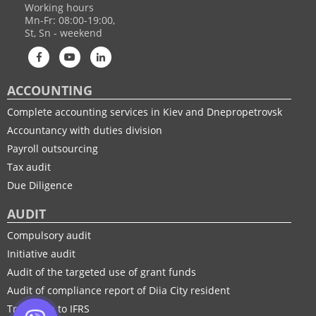
Working hours
Mn-Fr: 08:00-19:00,
St, Sn - weekend
ACCOUNTING
Complete accounting services in Kiev and Dnepropetrovsk
Accountancy with duties division
Payroll outsourcing
Tax audit
Due Diligence
AUDIT
Compulsory audit
Initiative audit
Audit of the targeted use of grant funds
Audit of compliance report of Diia City resident
Transition to IFRS