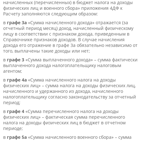
начисленных (перечисленных) в бюджет налога на доходы
физических лиц и военного сбора» приложения 4ДФ к
Расчету заполняются следующим образом:
в
графе 3а
«Сумма начисленного дохода» отражается (за
отчетный период месяц) доход, начисленный физическому
лицу в соответствии с признаком дохода, приведенным в
Справочнике признаков доходов. В случае начисления
дохода его отражение в графе 3а обязательно независимо от
того, выплачены такие доходы или нет;
в
графе 3
«Сумма выплаченного дохода» – сумма фактически
выплаченного дохода налогоплательщику налоговым
агентом;
в
графе 4а
«Сумма начисленного налога на доходы
физических лиц» – сумма налога на доходы физических лиц,
начисленного и удержанного из дохода, начисленного
налогоплательщику согласно законодательству за отчетный
период;
в
графе 4
«Сумма перечисленного налога на доходы
физических лиц» – фактическая сумма перечисленного
налога на доходы физических лиц в бюджет в отчетном
периоде;
в
графе 5а
«Сумма начисленного военного сбора» – сумма