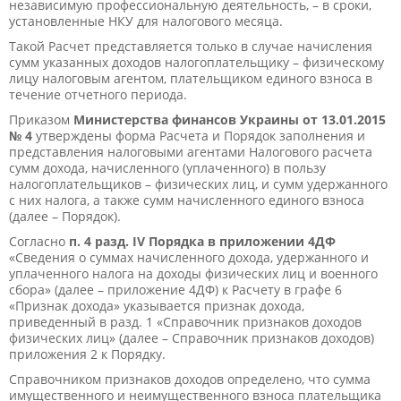
независимую профессиональную деятельность, – в сроки,
установленные НКУ для налогового месяца.
Такой Расчет представляется только в случае начисления
сумм указанных доходов налогоплательщику – физическому
лицу налоговым агентом, плательщиком единого взноса в
течение отчетного периода.
Приказом
Министерства финансов Украины от 13.01.2015
№ 4
утверждены форма Расчета и Порядок заполнения и
представления налоговыми агентами Налогового расчета
сумм дохода, начисленного (уплаченного) в пользу
налогоплательщиков – физических лиц, и сумм удержанного
с них налога, а также сумм начисленного единого взноса
(далее – Порядок).
Согласно
п. 4 разд. IV Порядка в приложении 4ДФ
«Сведения о суммах начисленного дохода, удержанного и
уплаченного налога на доходы физических лиц и военного
сбора» (далее – приложение 4ДФ) к Расчету в графе 6
«Признак дохода» указывается признак дохода,
приведенный в разд. 1 «Справочник признаков доходов
физических лиц» (далее – Справочник признаков доходов)
приложения 2 к Порядку.
Справочником признаков доходов определено, что сумма
имущественного и неимущественного взноса плательщика