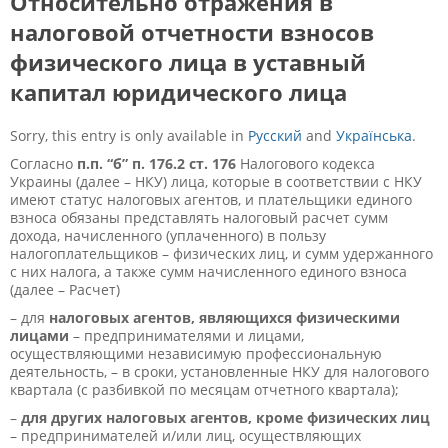
Относительно отражения в
налоговой отчетности взносов
физического лица в уставный
капитал юридического лица
Sorry, this entry is only available in
Русский
and
Українська
.
Согласно
п.п. “б” п. 176.2 ст. 176
Налогового кодекса
Украины (далее – НКУ) лица, которые в соответствии с НКУ
имеют статус налоговых агентов, и плательщики единого
взноса обязаны представлять налоговый расчет сумм
дохода, начисленного (уплаченного) в пользу
налогоплательщиков – физических лиц, и сумм удержанного
с них налога, а также сумм начисленного единого взноса
(далее – Расчет)
– для
налоговых агентов, являющихся физическими
лицами
– предпринимателями и лицами,
осуществляющими независимую профессиональную
деятельность, – в сроки, установленные НКУ для налогового
квартала (с разбивкой по месяцам отчетного квартала);
–
для других налоговых агентов, кроме физических лиц
– предпринимателей и/или лиц, осуществляющих