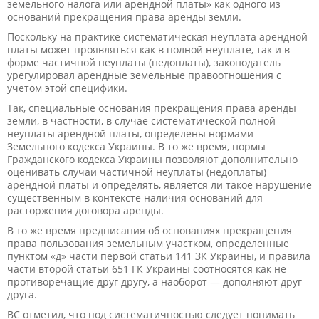
земельного налога или арендной платы» как одного из
оснований прекращения права аренды земли.
Поскольку на практике систематическая неуплата арендной
платы может проявляться как в полной неуплате, так и в
форме частичной неуплаты (недоплаты), законодатель
урегулировал арендные земельные правоотношения с
учетом этой специфики.
Так, специальные основания прекращения права аренды
земли, в частности, в случае систематической полной
неуплаты арендной платы, определены нормами
Земельного кодекса Украины. В то же время, нормы
Гражданского кодекса Украины позволяют дополнительно
оценивать случаи частичной неуплаты (недоплаты)
арендной платы и определять, является ли такое нарушение
существенным в контексте наличия оснований для
расторжения договора аренды.
В то же время предписания об основаниях прекращения
права пользования земельным участком, определенные
пунктом «д» части первой статьи 141 ЗК Украины, и правила
части второй статьи 651 ГК Украины соотносятся как не
противоречащие друг другу, а наоборот — дополняют друг
друга.
ВС отметил, что под систематичностью следует понимать