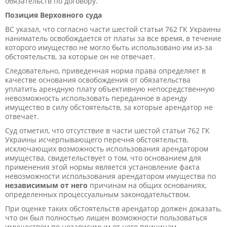
обязательств по договору.
Позиция Верховного суда
ВС указал, что согласно части шестой статьи 762 ГК Украины
наниматель освобождается от платы за все время, в течение
которого имущество не могло быть использовано им из-за
обстоятельств, за которые он не отвечает.
Следовательно, приведенная норма права определяет в
качестве основания освобождения от обязательства
уплатить арендную плату объективную непосредственную
невозможность использовать переданное в аренду
имущество в силу обстоятельств, за которые арендатор не
отвечает.
Суд отметил, что отсутствие в части шестой статьи 762 ГК
Украины исчерпывающего перечня обстоятельств,
исключающих возможность использования арендатором
имущества, свидетельствует о том, что основанием для
применения этой нормы является установление факта
невозможности использования арендатором имущества по
независимым от него
причинам на общих основаниях,
определенных процессуальным законодательством.
При оценке таких обстоятельств арендатор должен доказать,
что он был полностью лишен возможности пользоваться
имуществом по независимым от него причинам.