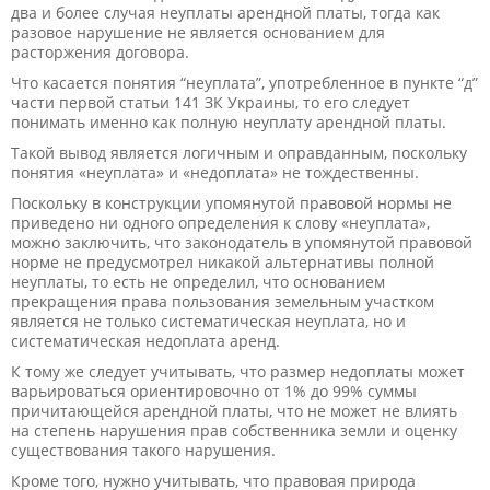
два и более случая неуплаты арендной платы, тогда как
разовое нарушение не является основанием для
расторжения договора.
Что касается понятия “неуплата”, употребленное в пункте “д”
части первой статьи 141 ЗК Украины, то его следует
понимать именно как полную неуплату арендной платы.
Такой вывод является логичным и оправданным, поскольку
понятия «неуплата» и «недоплата» не тождественны.
Поскольку в конструкции упомянутой правовой нормы не
приведено ни одного определения к слову «неуплата»,
можно заключить, что законодатель в упомянутой правовой
норме не предусмотрел никакой альтернативы полной
неуплаты, то есть не определил, что основанием
прекращения права пользования земельным участком
является не только систематическая неуплата, но и
систематическая недоплата аренд.
К тому же следует учитывать, что размер недоплаты может
варьироваться ориентировочно от 1% до 99% суммы
причитающейся арендной платы, что не может не влиять
на степень нарушения прав собственника земли и оценку
существования такого нарушения.
Кроме того, нужно учитывать, что правовая природа