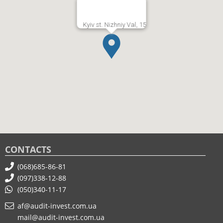
Kyiv st. Nizhniy Val, 15
CONTACTS
(068)685-86-81
(097)338-12-88
(050)340-11-17
af@audit-invest.com.ua
mail@audit-invest.com.ua