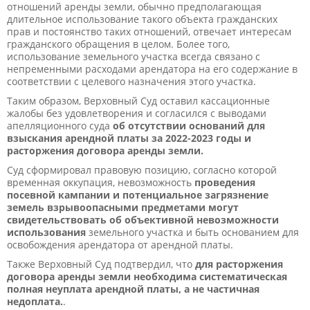
отношений аренды земли, обычно предполагающая
длительное использование такого объекта гражданских
прав и постоянство таких отношений, отвечает интересам
гражданского обращения в целом. Более того,
использование земельного участка всегда связано с
непременными расходами арендатора на его содержание в
соответствии с целевого назначения этого участка.
Таким образом, Верховный Суд оставил кассационные
жалобы без удовлетворения и согласился с выводами
апелляционного суда
об отсутствии оснований для
взыскания арендной платы за 2022-2023 годы и
расторжения договора аренды земли.
Суд сформировал правовую позицию, согласно которой
временная оккупация, невозможность
проведения
посевной кампании и потенциальное загрязнение
земель взрывоопасными предметами могут
свидетельствовать об объективной невозможности
использования
земельного участка и быть основанием для
освобождения арендатора от арендной платы.
Также Верховный Суд подтвердил, что
для расторжения
договора аренды земли необходима систематическая
полная неуплата арендной платы, а не частичная
недоплата.
.