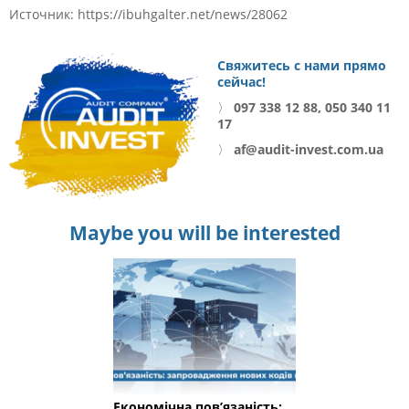
Источник:
https://ibuhgalter.net/news/28062
Свяжитесь с нами прямо
сейчас!
〉
097 338 12 88, 050 340 11
17
〉
af@audit-invest.com.ua
Maybe you will be interested
Економічна пов’язаність: