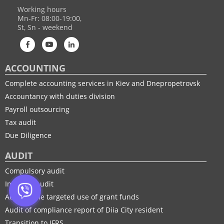
Working hours
Mn-Fr: 08:00-19:00,
St, Sn - weekend
ACCOUNTING
Complete accounting services in Kiev and Dnepropetrovsk
Accountancy with duties division
Payroll outsourcing
Tax audit
Due Diligence
AUDIT
Compulsory audit
Initiative audit
Audit of the targeted use of grant funds
Audit of compliance report of Diia City resident
Transition to IFRS