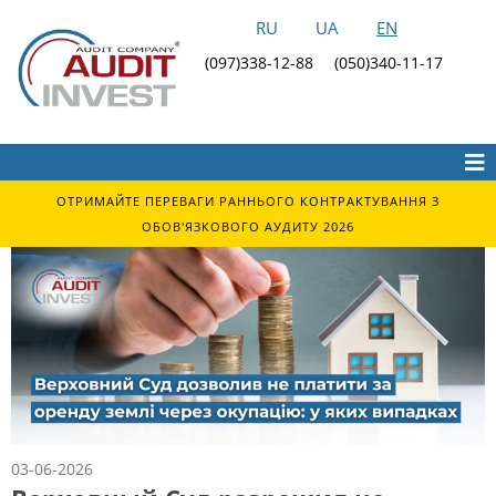
RU
UA
EN
(097)338-12-88
(050)340-11-17
ОТРИМАЙТЕ ПЕРЕВАГИ РАННЬОГО КОНТРАКТУВАННЯ З
ОБОВ'ЯЗКОВОГО АУДИТУ 2026
03-06-2026