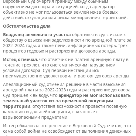
Верховный Суд очертил границу между обычным
нарушением договора и ситуацией, когда арендатор
объективно не мог пользоваться землей из-за боевых
действий, оккупации или риска минирования территорий.
Обстоятельства дела
Владелец земельного участка
обратился в суд с иском к
обществу о взыскании задолженности по арендной плате за
2022–2024 годы, а также пени, инфляционных потерь, трех
процентов годовых и расторжении договора аренды.
Истец отмечал
, что ответчик не платил арендную плату в
течение трех лет, что систематическим нарушением
условий договора. Суд первой инстанции иск
преимущественно удовлетворил и расторг договор аренды.
Апелляционный суд отменил решение в части взыскания
арендной платы за 2022-2023 годы и расторжение договора.
Суд пришел к выводу, что
арендатор не мог использовать
земельный участок из-за временной оккупации
территории
, отсутствия возможности провести посевную
кампанию и дальнейшие риски, связанные с
взрывоопасными предметами.
Истец обжаловал это решение в Верховный Суд, считая, что
сама собой война не освобождает от выполнения денежных