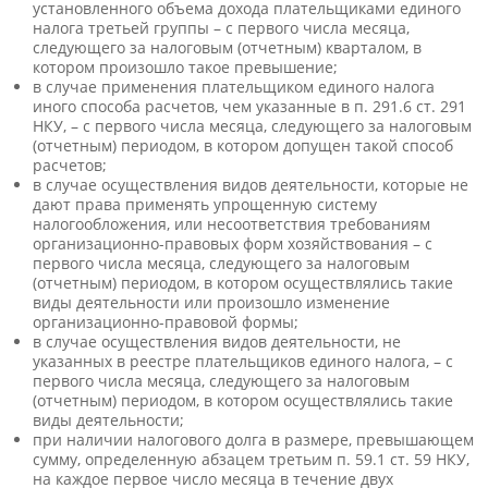
установленного объема дохода плательщиками единого
налога третьей группы – с первого числа месяца,
следующего за налоговым (отчетным) кварталом, в
котором произошло такое превышение;
в случае применения плательщиком единого налога
иного способа расчетов, чем указанные в п. 291.6 ст. 291
НКУ, – с первого числа месяца, следующего за налоговым
(отчетным) периодом, в котором допущен такой способ
расчетов;
в случае осуществления видов деятельности, которые не
дают права применять упрощенную систему
налогообложения, или несоответствия требованиям
организационно-правовых форм хозяйствования – с
первого числа месяца, следующего за налоговым
(отчетным) периодом, в котором осуществлялись такие
виды деятельности или произошло изменение
организационно-правовой формы;
в случае осуществления видов деятельности, не
указанных в реестре плательщиков единого налога, – с
первого числа месяца, следующего за налоговым
(отчетным) периодом, в котором осуществлялись такие
виды деятельности;
при наличии налогового долга в размере, превышающем
сумму, определенную абзацем третьим п. 59.1 ст. 59 НКУ,
на каждое первое число месяца в течение двух