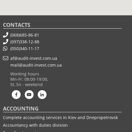
CONTACTS
(068)685-86-81
(097)338-12-88
(050)340-11-17
af@audit-invest.com.ua
mail@audit-invest.com.ua
Working hours
Mn-Fr: 08:00-19:00,
St, Sn - weekend
ACCOUNTING
Complete accounting services in Kiev and Dnepropetrovsk
Accountancy with duties division