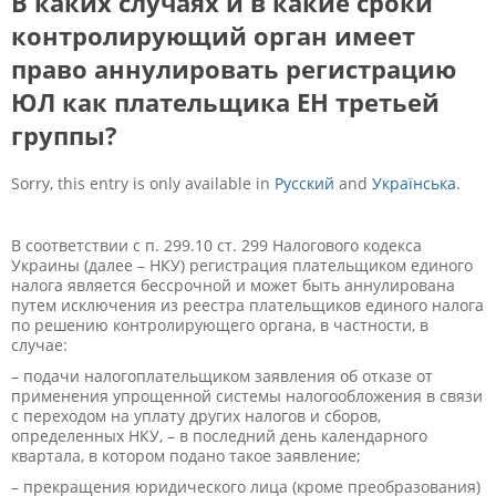
В каких случаях и в какие сроки
контролирующий орган имеет
право аннулировать регистрацию
ЮЛ как плательщика ЕН третьей
группы?
Sorry, this entry is only available in
Русский
and
Українська
.
В соответствии с п. 299.10 ст. 299 Налогового кодекса
Украины (далее – НКУ) регистрация плательщиком единого
налога является бессрочной и может быть аннулирована
путем исключения из реестра плательщиков единого налога
по решению контролирующего органа, в частности, в
случае:
– подачи налогоплательщиком заявления об отказе от
применения упрощенной системы налогообложения в связи
с переходом на уплату других налогов и сборов,
определенных НКУ, – в последний день календарного
квартала, в котором подано такое заявление;
– прекращения юридического лица (кроме преобразования)