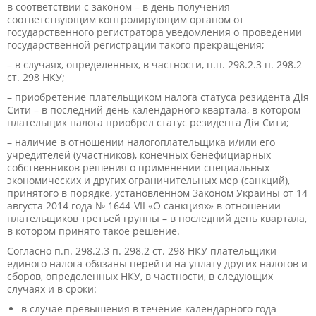
в соответствии с законом – в день получения
соответствующим контролирующим органом от
государственного регистратора уведомления о проведении
государственной регистрации такого прекращения;
– в случаях, определенных, в частности, п.п. 298.2.3 п. 298.2
ст. 298 НКУ;
– приобретение плательщиком налога статуса резидента Дія
Сити – в последний день календарного квартала, в котором
плательщик налога приобрел статус резидента Дія Сити;
– наличие в отношении налогоплательщика и/или его
учредителей (участников), конечных бенефициарных
собственников решения о применении специальных
экономических и других ограничительных мер (санкций),
принятого в порядке, установленном Законом Украины от 14
августа 2014 года № 1644-VIІ «О санкциях» в отношении
плательщиков третьей группы – в последний день квартала,
в котором принято такое решение.
Согласно п.п. 298.2.3 п. 298.2 ст. 298 НКУ плательщики
единого налога обязаны перейти на уплату других налогов и
сборов, определенных НКУ, в частности, в следующих
случаях и в сроки:
в случае превышения в течение календарного года