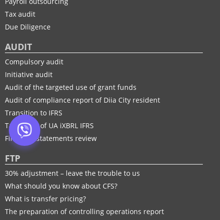
Payroll outsourcing
Tax audit
Due Diligence
AUDIT
Compulsory audit
Initiative audit
Audit of the targeted use of grant funds
Audit of compliance report of Diia City resident
Transition to IFRS
Taxonomy of UA іXBRL IFRS
Financial statements review
FTP
30% adjustment – leave the trouble to us
What should you know about CFS?
What is transfer pricing?
The preparation of controlling operations report