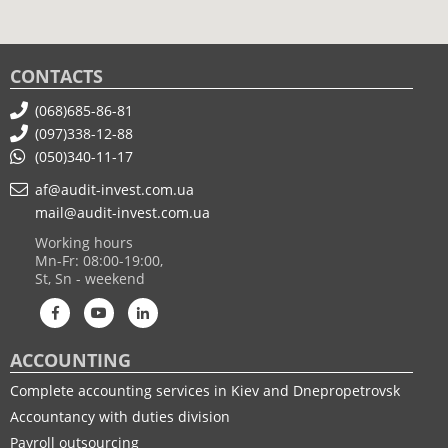
CONTACTS
(068)685-86-81
(097)338-12-88
(050)340-11-17
af@audit-invest.com.ua
mail@audit-invest.com.ua
Working hours
Mn-Fr: 08:00-19:00,
St, Sn - weekend
ACCOUNTING
Complete accounting services in Kiev and Dnepropetrovsk
Accountancy with duties division
Payroll outsourcing