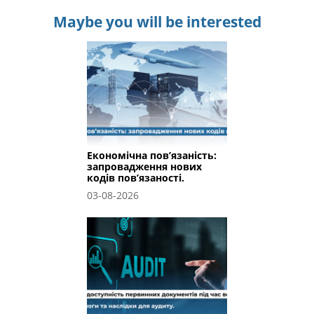
Maybe you will be interested
Економічна пов’язаність:
запровадження нових
кодів пов’язаності.
03-08-2026