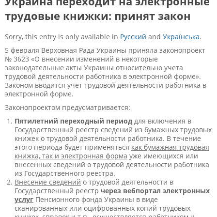
Украина переходит на электронные
трудовые книжки: принят закон
Sorry, this entry is only available in
Русский
and
Українська
.
5 февраля Верховная Рада Украины приняла законопроект
№ 3623 «О внесении изменений в некоторые
законодательные акты Украины относительно учета
трудовой деятельности работника в электронной форме».
Законом вводится учет трудовой деятельности работника в
электронной форме.
Законопроектом предусматривается:
Пятилетний переходный период
для включения в
Государственный реестр сведений из бумажных трудовых
книжек о трудовой деятельности работника. В течение
этого периода будет применяться
как бумажная трудовая
книжка, так и электронная форма
уже имеющихся или
внесенных сведений о трудовой деятельности работника
из Государственного реестра.
Внесение сведений
о трудовой деятельности в
Государственный реестр
через вебпортал электронных
услуг
Пенсионного фонда Украины в виде
сканированных или оцифрованных копий трудовых
книжек, справок и т.п., осуществляется работником и