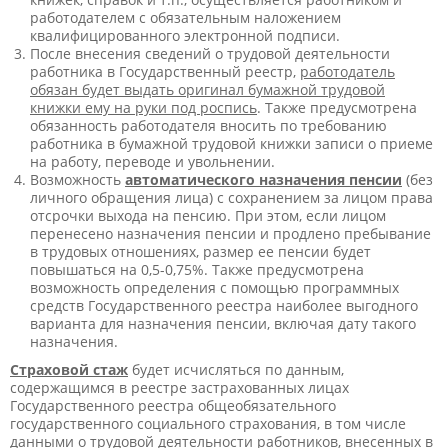
работодателем с обязательным наложением
квалифицированного электронной подписи.
После внесения сведений о трудовой деятельности
работника в Государственный реестр,
работодатель
обязан будет выдать оригинал бумажной трудовой
книжки ему на руки под роспись
. Также предусмотрена
обязанность работодателя вносить по требованию
работника в бумажной трудовой книжки записи о приеме
на работу, переводе и увольнении.
Возможность
автоматического назначения пенсии
(без
личного обращения лица) с сохранением за лицом права
отсрочки выхода на пенсию. При этом, если лицом
перенесено назначения пенсии и продлено пребывание
в трудовых отношениях, размер ее пенсии будет
повышаться на 0,5-0,75%. Также предусмотрена
возможность определения с помощью программных
средств Государственного реестра наиболее выгодного
варианта для назначения пенсии, включая дату такого
назначения.
Страховой стаж
будет исчисляться по данным,
содержащимся в реестре застрахованных лицах
Государственного реестра общеобязательного
государственного социального страхования, в том числе
данными о трудовой деятельности работников, внесенных в