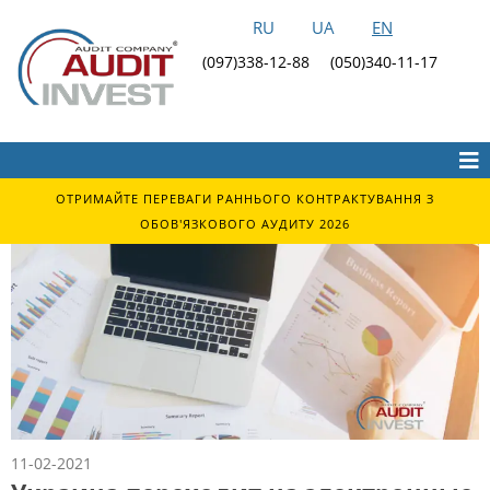
RU
UA
EN
(097)338-12-88
(050)340-11-17
ОТРИМАЙТЕ ПЕРЕВАГИ РАННЬОГО КОНТРАКТУВАННЯ З
ОБОВ'ЯЗКОВОГО АУДИТУ 2026
11-02-2021