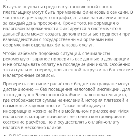
В случае неуплаты средств в установленный срок к
плательщику могут быть применены финансовые санкции. В
частности, речь идёт о штрафах, а также начислении пени
за каждый день просрочки. Кроме того, информация о
налоговой задолженности фиксируется в системе, что в
дальнейшем может создать дополнительные трудности при
взаимодействии с государственными органами или
оформлении отдельных финансовых услуг.
Чтобы избежать подобных ситуаций, специалисты
рекомендуют заранее проверить все данные в декларации
и не откладывать оплату на последние дни июля. Особенно
это актуально в период повышенной нагрузки на банковские
и электронные сервисы.
Проверить состояние расчётов с бюджетом граждане могут
дистанционно — без посещения налоговой инспекции. Для
этого доступен Электронный кабинет налогоплательщика,
где отображаются суммы начислений, история платежей и
возможные задолженности. Также необходимую
информацию можно найти в мобильном приложении «Моя
налоговая», которое позволяет не только контролировать
состояние расчётов, но и осуществлять онлайн-оплату
налогов в несколько кликов.
В ГНС рекомендуют гражданам придерживаться