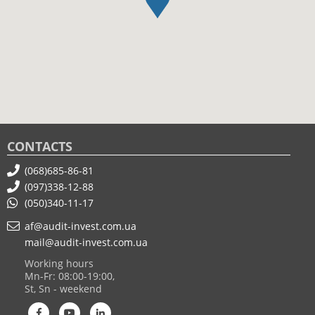
CONTACTS
(068)685-86-81
(097)338-12-88
(050)340-11-17
af@audit-invest.com.ua
mail@audit-invest.com.ua
Working hours
Mn-Fr: 08:00-19:00,
St, Sn - weekend