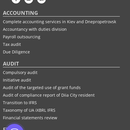
ACCOUNTING
Complete accounting services in Kiev and Dnepropetrovsk
Accountancy with duties division
Payroll outsourcing
Tax audit
Due Diligence
AUDIT
Compulsory audit
Initiative audit
Audit of the targeted use of grant funds
Audit of compliance report of Diia City resident
Transition to IFRS
Taxonomy of UA іXBRL IFRS
Financial statements review
FTP