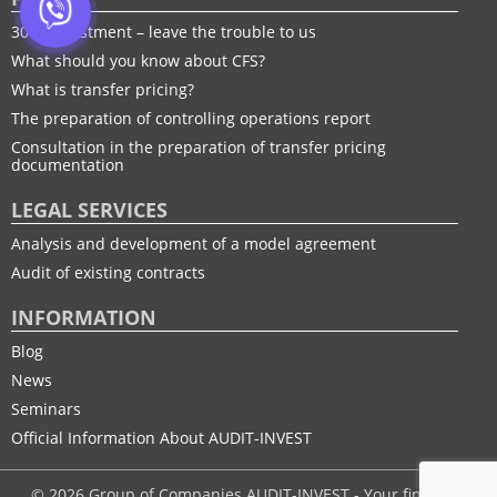
30% adjustment – leave the trouble to us
What should you know about CFS?
What is transfer pricing?
The preparation of controlling operations report
Consultation in the preparation of transfer pricing
documentation
LEGAL SERVICES
Analysis and development of a model agreement
Audit of existing contracts
INFORMATION
Blog
News
Seminars
Official Information About AUDIT-INVEST
© 2026 Group of Companies AUDIT-INVEST - Your financial