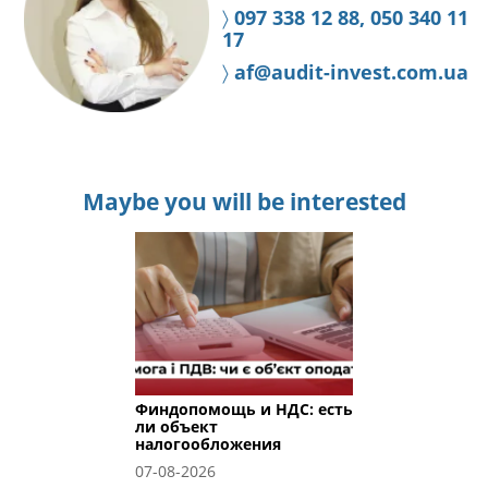
〉
097 338 12 88, 050 340 11
17
〉
af@audit-invest.com.ua
Maybe you will be interested
Финдопомощь и НДС: есть
ли объект
налогообложения
07-08-2026