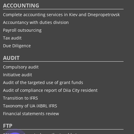
ACCOUNTING
Complete accounting services in Kiev and Dnepropetrovsk
Accountancy with duties division
Payroll outsourcing
Tax audit
Due Diligence
AUDIT
Compulsory audit
Initiative audit
Audit of the targeted use of grant funds
Audit of compliance report of Diia City resident
Transition to IFRS
Taxonomy of UA іXBRL IFRS
Financial statements review
FTP