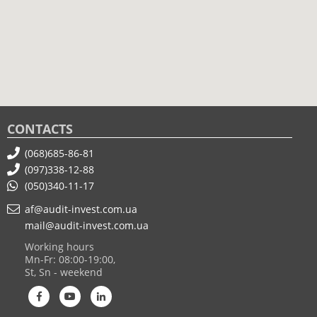
CONTACTS
(068)685-86-81
(097)338-12-88
(050)340-11-17
af@audit-invest.com.ua
mail@audit-invest.com.ua
Working hours
Mn-Fr: 08:00-19:00,
St, Sn - weekend