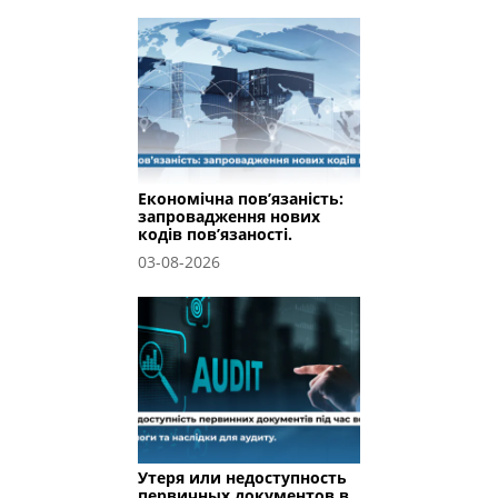
Економічна пов’язаність:
запровадження нових
кодів пов’язаності.
03-08-2026
Утеря или недоступность
первичных документов в