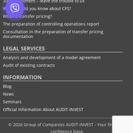
30% adjustment – leave the trouble to us
What should you know about CFS?
What is transfer pricing?
The preparation of controlling operations report
Consultation in the preparation of transfer pricing
documentation
LEGAL SERVICES
Analysis and development of a model agreement
Audit of existing contracts
INFORMATION
Blog
News
Seminars
Official Information About AUDIT-INVEST
© 2026 Group of Companies AUDIT-INVEST - Your financial
confidence base