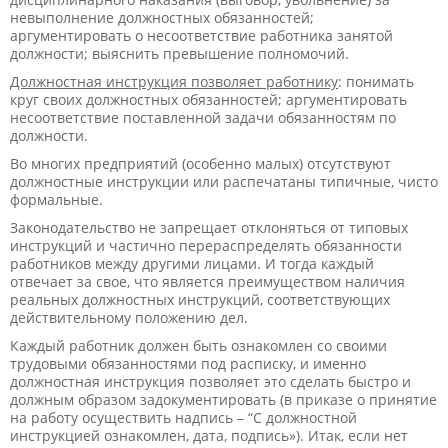
невыполнение должностных обязанностей;
аргументировать о несоответствие работника занятой
должности; выяснить превышение полномочий.
Должностная инструкция позволяет работнику
: понимать
круг своих должностных обязанностей; аргументировать
несоответствие поставленной задачи обязанностям по
должности.
Во многих предприятий (особенно малых) отсутствуют
должностные инструкции или распечатаны типичные, чисто
формальные.
Законодательство не запрещает отклоняться от типовых
инструкций и частично перераспределять обязанности
работников между другими лицами. И тогда каждый
отвечает за свое, что является преимуществом наличия
реальных должностных инструкций, соответствующих
действительному положению дел.
Каждый работник должен быть ознакомлен со своими
трудовыми обязанностями под расписку, и именно
должностная инструкция позволяет это сделать быстро и
должным образом задокументировать (в приказе о принятие
на работу осуществить надпись – “С должностной
инструкцией ознакомлен, дата, подпись»). Итак, если нет