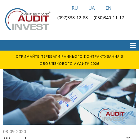
RU
UA
EN
(097)338-12-88
(050)340-11-17
ОТРИМАЙТЕ ПЕРЕВАГИ РАННЬОГО КОНТРАКТУВАННЯ З
ОБОВ'ЯЗКОВОГО АУДИТУ 2026
08-09-2020