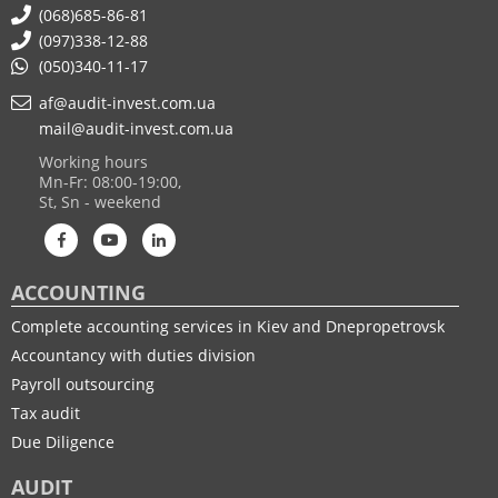
(068)685-86-81
(097)338-12-88
(050)340-11-17
af@audit-invest.com.ua
mail@audit-invest.com.ua
Working hours
Mn-Fr: 08:00-19:00,
St, Sn - weekend
ACCOUNTING
Complete accounting services in Kiev and Dnepropetrovsk
Accountancy with duties division
Payroll outsourcing
Tax audit
Due Diligence
AUDIT