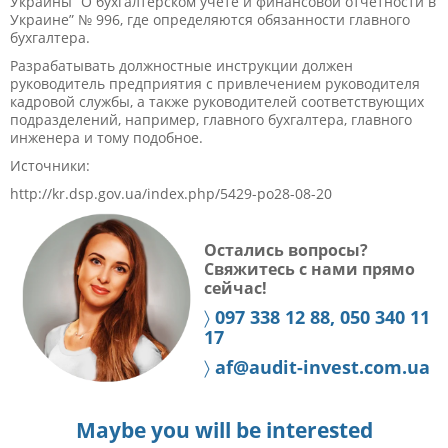
Украины “О бухгалтерском учете и финансовой отчетности в
Украине” № 996, где определяются обязанности главного
бухгалтера.
Разрабатывать должностные инструкции должен
руководитель предприятия с привлечением руководителя
кадровой службы, а также руководителей соответствующих
подразделений, например, главного бухгалтера, главного
инженера и тому подобное.
Источники:
http://kr.dsp.gov.ua/index.php/5429-po28-08-20
Остались вопросы?
Свяжитесь с нами прямо
сейчас!
〉
097 338 12 88, 050 340 11
17
〉
af@audit-invest.com.ua
Maybe you will be interested