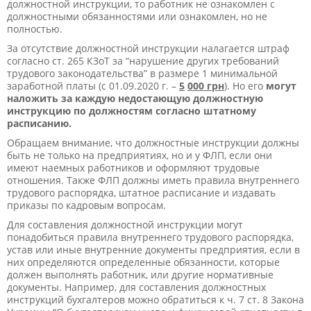
должностной инструкции, то работник не ознакомлен с
должностными обязанностями или ознакомлен, но не
полностью.
За отсутствие должностной инструкции налагается штраф
согласно ст. 265 КЗоТ за “нарушение других требований
трудового законодательства” в размере 1 минимальной
заработной платы (с 01.09.2020 г. –
5
000 грн
). Но его
мо
гут
наложить за каждую недостающую должностную
инструкцию по должностям согласно штатному
расписанию.
Обращаем внимание, что должностные инструкции должны
быть не только на предприятиях, но и у ФЛП, если они
имеют наемных работников и оформляют трудовые
отношения. Также ФЛП должны иметь правила внутреннего
трудового распорядка, штатное расписание и издавать
приказы по кадровым вопросам.
Для составления должностной инструкции могут
понадобиться правила внутреннего трудового распорядка,
устав или иные внутренние документы предприятия, если в
них определяются определенные обязанности, которые
должен выполнять работник, или другие нормативные
документы. Например, для составления должностных
инструкций бухгалтеров можно обратиться к ч. 7 ст. 8 Закона