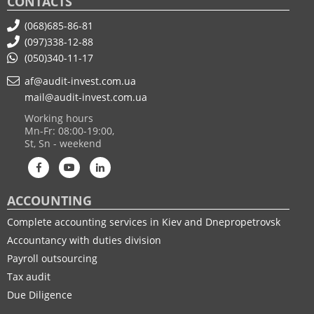
CONTACTS
(068)685-86-81
(097)338-12-88
(050)340-11-17
af@audit-invest.com.ua
mail@audit-invest.com.ua
Working hours
Mn-Fr: 08:00-19:00,
St, Sn - weekend
ACCOUNTING
Complete accounting services in Kiev and Dnepropetrovsk
Accountancy with duties division
Payroll outsourcing
Tax audit
Due Diligence