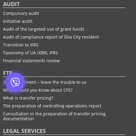
AUDIT
Compulsory audit
Initiative audit
Audit of the targeted use of grant funds
Audit of compliance report of Diia City resident
Transition to IFRS
Taxonomy of UA іXBRL IFRS
Financial statements review
FTP
30% adjustment – leave the trouble to us
What should you know about CFS?
What is transfer pricing?
The preparation of controlling operations report
Consultation in the preparation of transfer pricing
documentation
LEGAL SERVICES