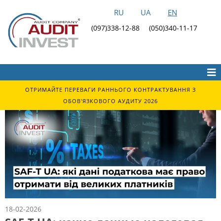
RU
UA
EN
(097)338-12-88
(050)340-11-17
ОТРИМАЙТЕ ПЕРЕВАГИ РАННЬОГО КОНТРАКТУВАННЯ З
ОБОВ'ЯЗКОВОГО АУДИТУ 2026
18-02-2026