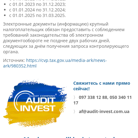
с 01.01.2023 по 31.12.2023;
с 01.01.2024 по 31.12.2024;
с 01.01.2025 по 31.03.2025.
Электронные документы (информацию) крупный
налогоплательщик обязан предоставить с соблюдением
требований законодательства об электронном
документообороте не позднее двух рабочих дней,
следующих за днём получения запроса контролирующего
органа.
Источник:
https://cvp.tax.gov.ua/media-ark/news-
ark/980352.html
Свяжитесь с нами прямо
сейчас!
〉
097 338 12 88, 050 340 11
17
〉
af@audit-invest.com.ua