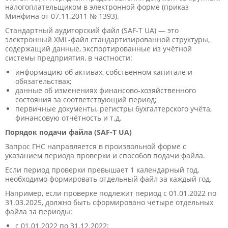
налогоплательщиком в электронной форме (приказ
Минфина от 07.11.2011 № 1393).
Стандартный аудиторский файл (SAF-T UA) — это
электронный XML-файл стандартизированной структуры,
содержащий данные, экспортированные из учётной
системы предприятия, в частности:
информацию об активах, собственном капитале и
обязательствах;
данные об изменениях финансово-хозяйственного
состояния за соответствующий период;
первичные документы, регистры бухгалтерского учёта,
финансовую отчётность и т.д.
Порядок подачи файла (SAF-T UA)
Запрос ГНС направляется в произвольной форме с
указанием периода проверки и способов подачи файла.
Если период проверки превышает 1 календарный год,
необходимо формировать отдельный файл за каждый год.
Например, если проверке подлежит период с 01.01.2022 по
31.03.2025, должно быть сформировано четыре отдельных
файла за периоды:
с 01.01.2022 по 31.12.2022;