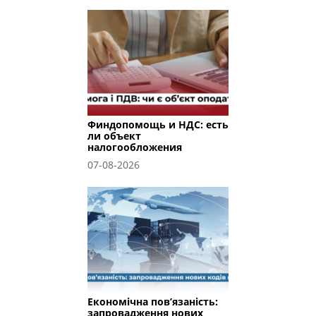
Финдопомощь и НДС: есть
ли объект
налогообложения
07-08-2026
Економічна пов’язаність:
запровадження нових