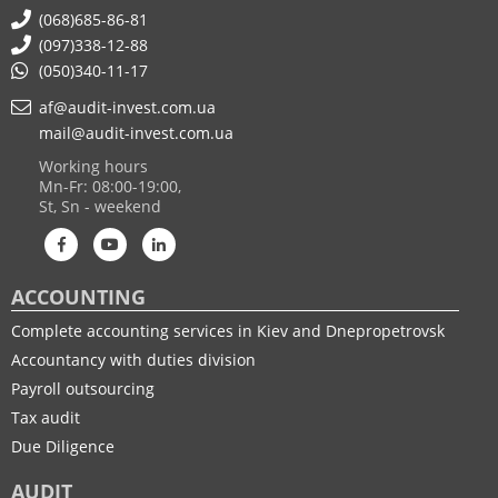
(068)685-86-81
(097)338-12-88
(050)340-11-17
af@audit-invest.com.ua
mail@audit-invest.com.ua
Working hours
Mn-Fr: 08:00-19:00,
St, Sn - weekend
ACCOUNTING
Complete accounting services in Kiev and Dnepropetrovsk
Accountancy with duties division
Payroll outsourcing
Tax audit
Due Diligence
AUDIT