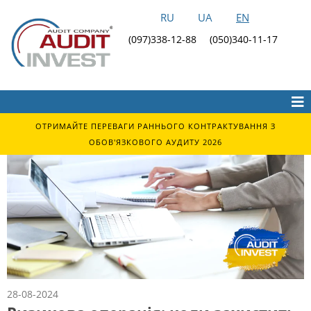
RU
UA
EN
(097)338-12-88
(050)340-11-17
ОТРИМАЙТЕ ПЕРЕВАГИ РАННЬОГО КОНТРАКТУВАННЯ З
ОБОВ'ЯЗКОВОГО АУДИТУ 2026
28-08-2024