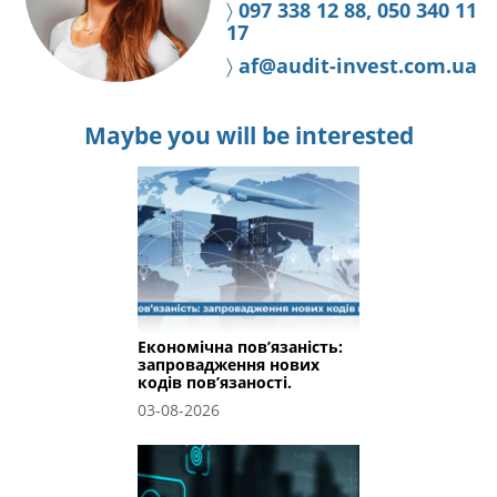
〉
097 338 12 88, 050 340 11
17
〉
af@audit-invest.com.ua
Maybe you will be interested
Економічна пов’язаність:
запровадження нових
кодів пов’язаності.
03-08-2026