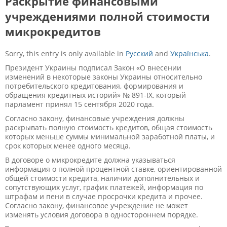
Раскрытие финансовыми
учреждениями полной стоимости
микрокредитов
Sorry, this entry is only available in
Русский
and
Українська
.
Президент Украины подписал Закон «О внесении
изменений в некоторые законы Украины относительно
потребительского кредитования, формирования и
обращения кредитных историй» № 891-ІХ, который
парламент принял 15 сентября 2020 года.
Согласно закону, финансовые учреждения должны
раскрывать полную стоимость кредитов, общая стоимость
которых меньше суммы минимальной заработной платы, и
срок которых менее одного месяца.
В договоре о микрокредите должна указываться
информация о полной процентной ставке, ориентированной
общей стоимости кредита, наличии дополнительных и
сопутствующих услуг, график платежей, информация по
штрафам и пени в случае просрочки кредита и прочее.
Согласно закону, финансовое учреждение не может
изменять условия договора в одностороннем порядке.