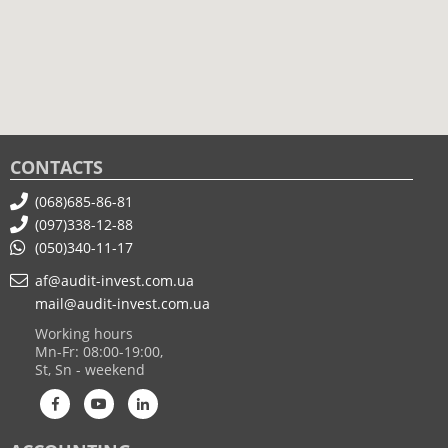
CONTACTS
(068)685-86-81
(097)338-12-88
(050)340-11-17
af@audit-invest.com.ua
mail@audit-invest.com.ua
Working hours
Mn-Fr: 08:00-19:00,
St, Sn - weekend