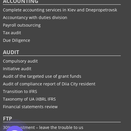
ACCOUNTING
Complete accounting services in Kiev and Dnepropetrovsk
Accountancy with duties division
Payroll outsourcing
Tax audit
Due Diligence
AUDIT
Compulsory audit
Initiative audit
Audit of the targeted use of grant funds
Audit of compliance report of Diia City resident
Transition to IFRS
Taxonomy of UA іXBRL IFRS
Financial statements review
FTP
30% adjustment – leave the trouble to us