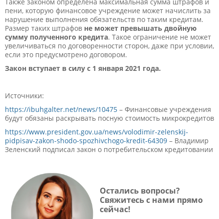
Также законом определена максимальная сумма штрафов и
пени, которую финансовое учреждение может начислить за
нарушение выполнения обязательств по таким кредитам.
Размер таких штрафов
не может превышать двойную
сумму полученного кредита
. Такое ограничение не может
увеличиваться по договоренности сторон, даже при условии,
если это предусмотрено договором.
Закон вступает в силу с 1 января 2021 года.
Источники:
https://ibuhgalter.net/news/10475
– Финансовые учреждения
будут обязаны раскрывать посную стоимость микрокредитов
https://www.president.gov.ua/news/volodimir-zelenskij-
pidpisav-zakon-shodo-spozhivchogo-kredit-64309
– Владимир
Зеленский подписал закон о потребительском кредитовании
Остались вопросы?
Свяжитесь с нами прямо
сейчас!