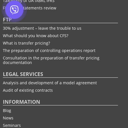
Taxonomy of UA іXBRL IFRS
Financial statements review
FTP
30% adjustment – leave the trouble to us
What should you know about CFS?
What is transfer pricing?
The preparation of controlling operations report
Consultation in the preparation of transfer pricing
documentation
LEGAL SERVICES
Analysis and development of a model agreement
Audit of existing contracts
INFORMATION
Blog
News
Seminars