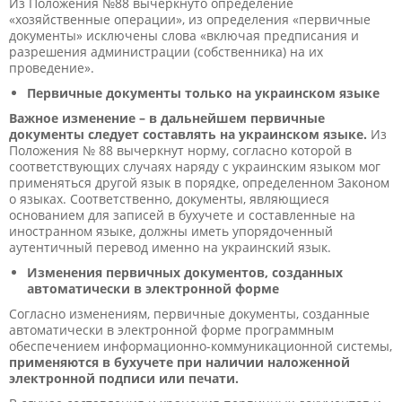
Из Положения №88 вычеркнуто определение
«хозяйственные операции», из определения «первичные
документы» исключены слова «включая предписания и
разрешения администрации (собственника) на их
проведение».
Первичные документы только на украинском языке
Важное изменение – в дальнейшем первичные
документы следует составлять на украинском языке.
Из
Положения № 88 вычеркнут норму, согласно которой в
соответствующих случаях наряду с украинским языком мог
применяться другой язык в порядке, определенном Законом
о языках. Соответственно, документы, являющиеся
основанием для записей в бухучете и составленные на
иностранном языке, должны иметь упорядоченный
аутентичный перевод именно на украинский язык.
Изменения первичных документов, созданных
автоматически в электронной форме
Согласно изменениям, первичные документы, созданные
автоматически в электронной форме программным
обеспечением информационно-коммуникационной системы,
применяются в бухучете при наличии наложенной
электронной подписи или печати.