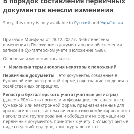
В порядок составления первичных
документов внесли изменения
Sorry, this entry is only available in
Русский
and
Українська
.
Приказом Минфина от 28.12.2022 г. №467 внесены
изменения в Положение о документальном обеспечении
записей в бухгалтерском учете (Положение №88).
Основные изменения касаются:
Изменена терминология некоторых положений
Первичные документы
– это документы, созданные в
бумажной или электронной форме, содержащие сведения о
хозяйственных операциях.
Регистры бухгалтерского учета (учетные регистры)
(далее – РБУ) – это носители информации, составленные в
бумажной или электронной форме, предназначенные для
хронологического, систематического или комбинированного
накопления, группирования и обобщения информации из
первичных документов, принятых к учету. СБУ могут быть в
виде сведений, ордеров, книг, журналов и т.п.