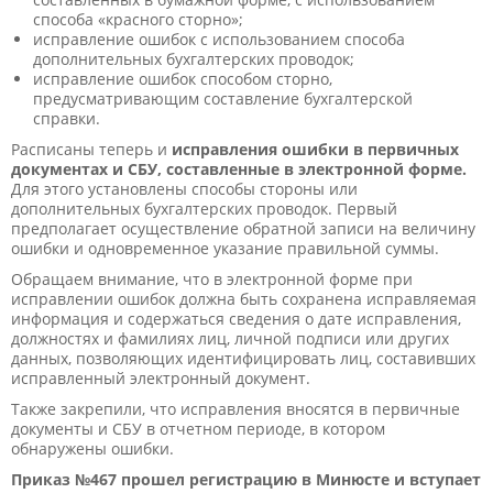
способа «красного сторно»;
исправление ошибок с использованием способа
дополнительных бухгалтерских проводок;
исправление ошибок способом сторно,
предусматривающим составление бухгалтерской
справки.
Расписаны теперь и
исправления ошибки в первичных
документах и СБУ, составленные в электронной форме.
Для этого установлены способы стороны или
дополнительных бухгалтерских проводок. Первый
предполагает осуществление обратной записи на величину
ошибки и одновременное указание правильной суммы.
Обращаем внимание, что в электронной форме при
исправлении ошибок должна быть сохранена исправляемая
информация и содержаться сведения о дате исправления,
должностях и фамилиях лиц, личной подписи или других
данных, позволяющих идентифицировать лиц, составивших
исправленный электронный документ.
Также закрепили, что исправления вносятся в первичные
документы и СБУ в отчетном периоде, в котором
обнаружены ошибки.
Приказ №467 прошел регистрацию в Минюсте и вступает