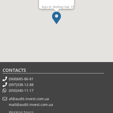
Kyiv st. Nizhniy Val, 15
CONTACTS
(068)685-86-81
(097)338-12-88
(050)340-11-17
af@audit-invest.com.ua
mail@audit-invest.com.ua
Working hours