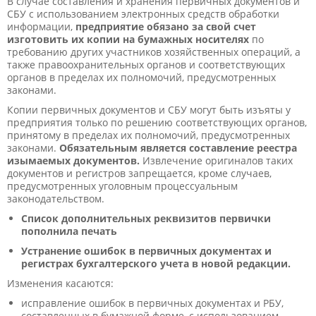
В случае составления и хранения первичных документов и
СБУ с использованием электронных средств обработки
информации,
предприятие обязано за свой счет
изготовить их копии на бумажных носителях
по
требованию других участников хозяйственных операций, а
также правоохранительных органов и соответствующих
органов в пределах их полномочий, предусмотренных
законами.
Копии первичных документов и СБУ могут быть изъяты у
предприятия только по решению соответствующих органов,
принятому в пределах их полномочий, предусмотренных
законами.
Обязательным является составление реестра
изымаемых документов.
Извлечение оригиналов таких
документов и регистров запрещается, кроме случаев,
предусмотренных уголовным процессуальным
законодательством.
Список дополнительных реквизитов первички
пополнила печать
Устранение ошибок в первичных документах и
регистрах бухгалтерского учета в новой редакции.
Изменения касаются:
исправление ошибок в первичных документах и РБУ,
составленных в бумажной форме, с использованием