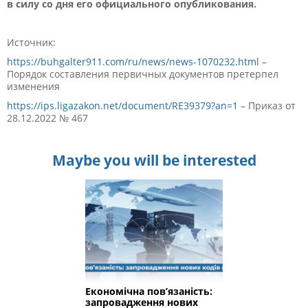
в силу со дня его официального опубликования.
Источник:
https://buhgalter911.com/ru/news/news-1070232.html
–
Порядок составления первичных документов претерпел
изменения
https://ips.ligazakon.net/document/RE39379?an=1
– Приказ от
28.12.2022 № 467
Maybe you will be interested
Економічна пов’язаність:
запровадження нових