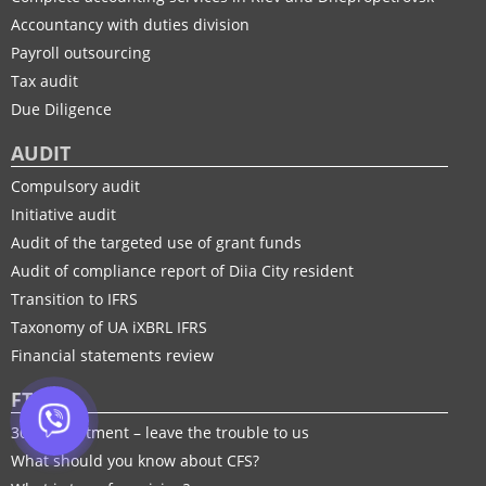
Accountancy with duties division
Payroll outsourcing
Tax audit
Due Diligence
AUDIT
Compulsory audit
Initiative audit
Audit of the targeted use of grant funds
Audit of compliance report of Diia City resident
Transition to IFRS
Taxonomy of UA іXBRL IFRS
Financial statements review
FTP
30% adjustment – leave the trouble to us
What should you know about CFS?