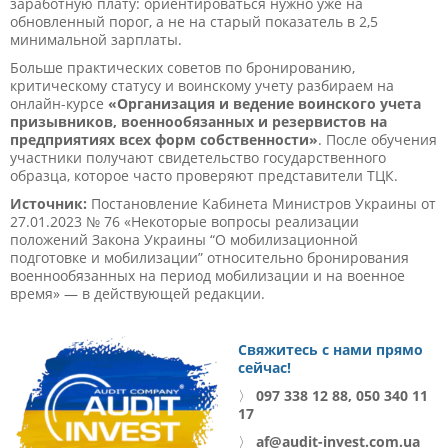
заработную плату: ориентироваться нужно уже на
обновленный порог, а не на старый показатель в 2,5
минимальной зарплаты.
Больше практических советов по бронированию,
критическому статусу и воинскому учету разбираем на
онлайн-курсе
«Организация и ведение воинского учета
призывников, военнообязанных и резервистов на
предприятиях всех форм собственности»
. После обучения
участники получают свидетельство государственного
образца, которое часто проверяют представители ТЦК.
Источник:
Постановление Кабинета Министров Украины от
27.01.2023 № 76 «Некоторые вопросы реализации
положений Закона Украины “О мобилизационной
подготовке и мобилизации” относительно бронирования
военнообязанных на период мобилизации и на военное
время» — в действующей редакции.
Свяжитесь с нами прямо
сейчас!
〉
097 338 12 88, 050 340 11
17
〉
af@audit-invest.com.ua