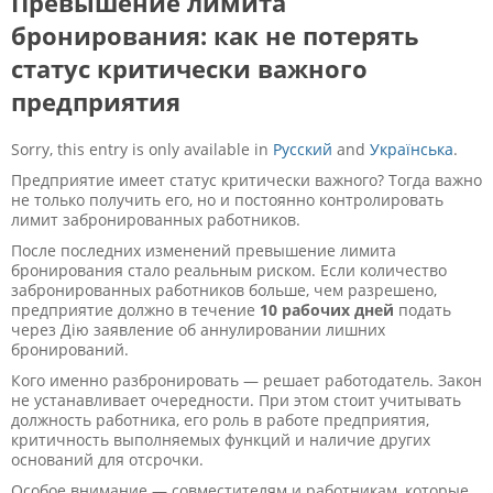
Превышение лимита
бронирования: как не потерять
статус критически важного
предприятия
Sorry, this entry is only available in
Русский
and
Українська
.
Предприятие имеет статус критически важного? Тогда важно
не только получить его, но и постоянно контролировать
лимит забронированных работников.
После последних изменений превышение лимита
бронирования стало реальным риском. Если количество
забронированных работников больше, чем разрешено,
предприятие должно в течение
10 рабочих дней
подать
через Дію заявление об аннулировании лишних
бронирований.
Кого именно разбронировать — решает работодатель. Закон
не устанавливает очередности. При этом стоит учитывать
должность работника, его роль в работе предприятия,
критичность выполняемых функций и наличие других
оснований для отсрочки.
Особое внимание — совместителям и работникам, которые