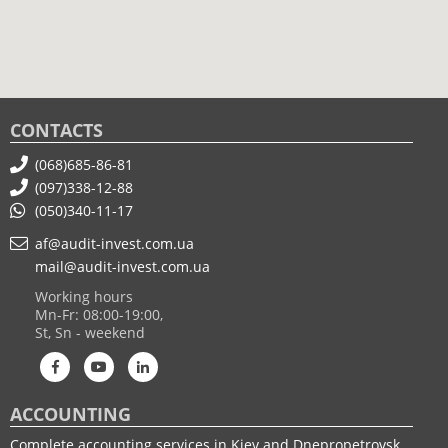
CONTACTS
(068)685-86-81
(097)338-12-88
(050)340-11-17
af@audit-invest.com.ua
mail@audit-invest.com.ua
Working hours
Mn-Fr: 08:00-19:00,
St, Sn - weekend
ACCOUNTING
Complete accounting services in Kiev and Dnepropetrovsk