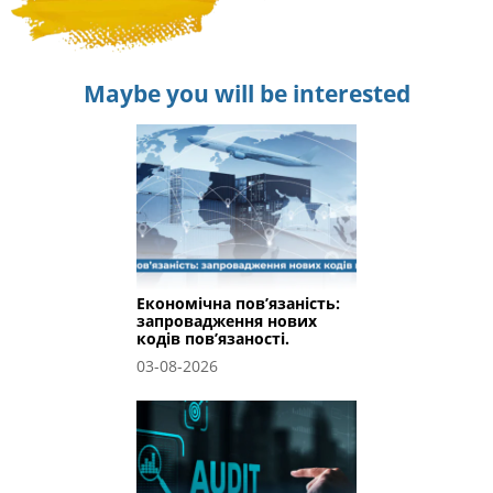
Maybe you will be interested
Економічна пов’язаність:
запровадження нових
кодів пов’язаності.
03-08-2026