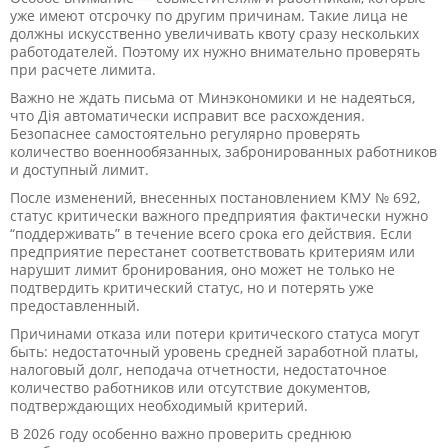
уже имеют отсрочку по другим причинам. Такие лица не
должны искусственно увеличивать квоту сразу нескольких
работодателей. Поэтому их нужно внимательно проверять
при расчете лимита.
Важно не ждать письма от Минэкономики и не надеяться,
что Дія автоматически исправит все расхождения.
Безопаснее самостоятельно регулярно проверять
количество военнообязанных, забронированных работников
и доступный лимит.
После изменений, внесенных постановлением КМУ № 692,
статус критически важного предприятия фактически нужно
“поддерживать” в течение всего срока его действия. Если
предприятие перестанет соответствовать критериям или
нарушит лимит бронирования, оно может не только не
подтвердить критический статус, но и потерять уже
предоставленный.
Причинами отказа или потери критического статуса могут
быть: недостаточный уровень средней заработной платы,
налоговый долг, неподача отчетности, недостаточное
количество работников или отсутствие документов,
подтверждающих необходимый критерий.
В 2026 году особенно важно проверить среднюю