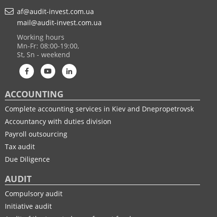
af@audit-invest.com.ua
mail@audit-invest.com.ua
Working hours
Mn-Fr: 08:00-19:00,
St, Sn - weekend
ACCOUNTING
Complete accounting services in Kiev and Dnepropetrovsk
Accountancy with duties division
Payroll outsourcing
Tax audit
Due Diligence
AUDIT
Compulsory audit
Initiative audit