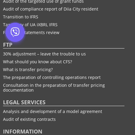
Audit of the targeted use of grant funds
Audit of compliance report of Diia City resident
Transition to IFRS
Taxonomy of UA іXBRL IFRS
Financial statements review
FTP
30% adjustment – leave the trouble to us
What should you know about CFS?
What is transfer pricing?
The preparation of controlling operations report
Consultation in the preparation of transfer pricing
documentation
LEGAL SERVICES
Analysis and development of a model agreement
Audit of existing contracts
INFORMATION