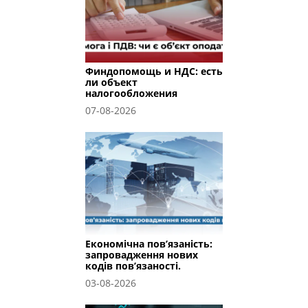
Финдопомощь и НДС: есть
ли объект
налогообложения
07-08-2026
Економічна пов’язаність:
запровадження нових
кодів пов’язаності.
03-08-2026