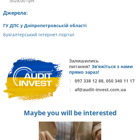
3028,00 грн.
Джерела:
ГУ ДПС у Дніпропетровській області
Бухгалтерський інтернет-портал
Залишились
питання?
Зв’яжіться з нами
прямо зараз!
〉
097 338 12 88, 050 340 11 17
〉
af@audit-invest.com.ua
Maybe you will be interested