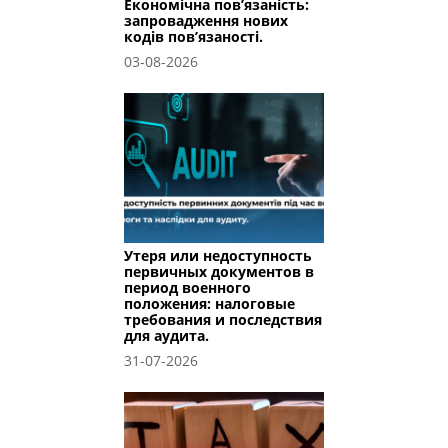
Економічна пов’язаність:
запровадження нових
кодів пов’язаності.
03-08-2026
Утеря или недоступность
первичных документов в
период военного
положения: налоговые
требования и последствия
для аудита.
31-07-2026