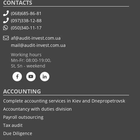
CONTACTS
(068)685-86-81
(097)338-12-88
(050)340-11-17
af@audit-invest.com.ua
mail@audit-invest.com.ua
Working hours
Mn-Fr: 08:00-19:00,
St, Sn - weekend
ACCOUNTING
Complete accounting services in Kiev and Dnepropetrovsk
Accountancy with duties division
Payroll outsourcing
Tax audit
Due Diligence