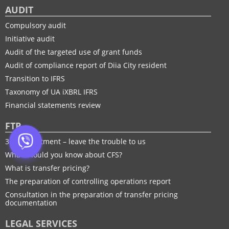
AUDIT
Compulsory audit
Initiative audit
Audit of the targeted use of grant funds
Audit of compliance report of Diia City resident
Transition to IFRS
Taxonomy of UA іXBRL IFRS
Financial statements review
FTP
30% adjustment – leave the trouble to us
What should you know about CFS?
What is transfer pricing?
The preparation of controlling operations report
Consultation in the preparation of transfer pricing
documentation
LEGAL SERVICES