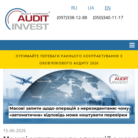
RU
UA
EN
(097)338-12-88
(050)340-11-17
ОТРИМАЙТЕ ПЕРЕВАГИ РАННЬОГО КОНТРАКТУВАННЯ З
ОБОВ'ЯЗКОВОГО АУДИТУ 2026
15-06-2026