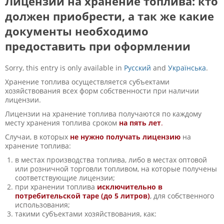
Лицензии на хранение топлива: кто
должен приобрести, а так же какие
документы необходимо
предоставить при оформлении
Sorry, this entry is only available in
Русский
and
Українська
.
Хранение топлива осуществляется субъектами
хозяйствования всех форм собственности при наличии
лицензии.
Лицензии на хранение топлива получаются по каждому
месту хранения топлива сроком
на пять лет
.
Случаи, в которых
не нужно получать лицензию
на
хранение топлива:
в местах производства топлива, либо в местах оптовой
или розничной торговли топливом, на которые получены
соответствующие лицензии;
при хранении топлива
исключительно в
потребительской таре (до 5 литров)
, для собственного
использования;
такими субъектами хозяйствования, как: