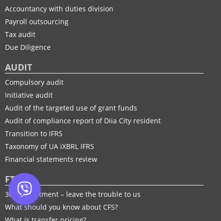
Accountancy with duties division
Payroll outsourcing
Tax audit
Due Diligence
AUDIT
Compulsory audit
Initiative audit
Audit of the targeted use of grant funds
Audit of compliance report of Diia City resident
Transition to IFRS
Taxonomy of UA іXBRL IFRS
Financial statements review
FTP
30% adjustment – leave the trouble to us
What should you know about CFS?
What is transfer pricing?