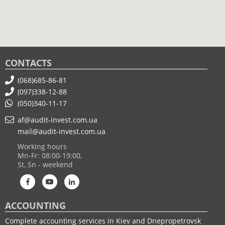
CONTACTS
(068)685-86-81
(097)338-12-88
(050)340-11-17
af@audit-invest.com.ua
mail@audit-invest.com.ua
Working hours
Mn-Fr: 08:00-19:00,
St, Sn - weekend
ACCOUNTING
Complete accounting services in Kiev and Dnepropetrovsk