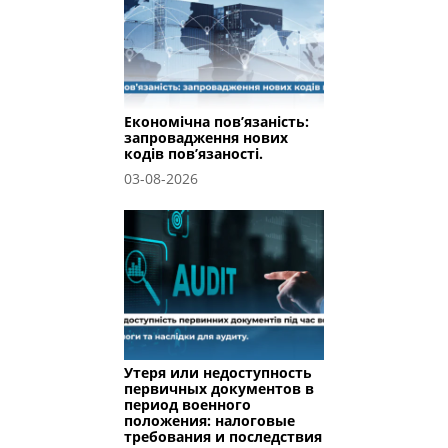
Економічна пов’язаність:
запровадження нових
кодів пов’язаності.
03-08-2026
Утеря или недоступность
первичных документов в
период военного
положения: налоговые
требования и последствия