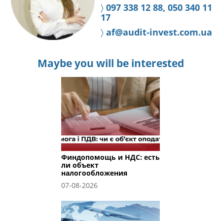
〉
097 338 12 88, 050 340 11
17
〉
af@audit-invest.com.ua
Maybe you will be interested
Финдопомощь и НДС: есть
ли объект
налогообложения
07-08-2026