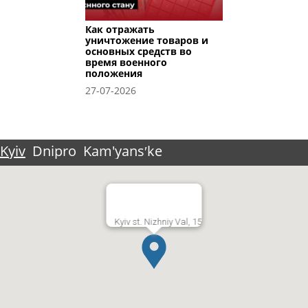
Как отражать
уничтожение товаров и
основных средств во
время военного
положения
27-07-2026
Kyiv
Dnipro
Kam'yansʹke
Kyiv st. Nizhniy Val, 15