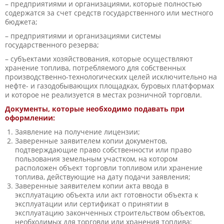
– предприятиями и организациями, которые полностью
содержатся за счет средств государственного или местного
бюджета;
– предприятиями и организациями системы
государственного резерва;
– субъектами хозяйствования, которые осуществляют
хранение топлива, потребляемого для собственных
производственно-технологических целей исключительно на
нефте- и газодобывающих площадках, буровых платформах
и которое не реализуется в местах розничной торговли.
Документы, которые необходимо подавать при
оформлении:
Заявление на получение лицензии;
Заверенные заявителем копии документов,
подтверждающие право собственности или право
пользования земельным участком, на котором
расположен объект торговли топливом или хранение
топлива, действующие на дату подачи заявления;
Заверенные заявителем копии акта ввода в
эксплуатацию объекта или акт готовности объекта к
эксплуатации или сертификат о принятии в
эксплуатацию законченных строительством объектов,
необходимых для торговли или хранения топлива;