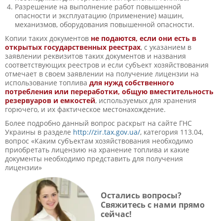
Разрешение на выполнение работ повышенной
опасности и эксплуатацию (применение) машин,
механизмов, оборудования повышенной опасности.
Копии таких документов
не подаются, если они есть в
открытых государственных реестрах
, с указанием в
заявлении реквизитов таких документов и названия
соответствующих реестров и если субъект хозяйствования
отмечает в своем заявлении на получение лицензии на
использование топлива
для нужд собственного
потребления или переработки, общую вместительность
резервуаров и емкостей
, используемых для хранения
горючего, и их фактическое местонахождение.
Более подробно данный вопрос раскрыт на сайте ГНС
Украины в разделе
http://zir.tax.gov.ua/
, категория 113.04,
вопрос «Каким субъектам хозяйствования необходимо
приобретать лицензию на хранение топлива и какие
документы необходимо представить для получения
лицензии»
Остались вопросы?
Свяжитесь с нами прямо
сейчас!