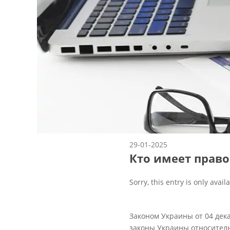
29-01-2025
Кто имеет право
Sorry, this entry is only avail
Законом Украины от 04 дек
законы Украины относител