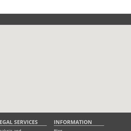
EGAL SERVICES
INFORMATION
nalysis and
Blog