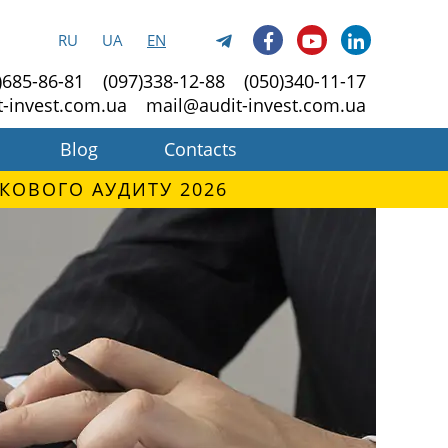
RU
UA
EN
)685-86-81
(097)338-12-88
(050)340-11-17
t-invest.com.ua
mail@audit-invest.com.ua
Blog
Contacts
КОВОГО АУДИТУ 2026