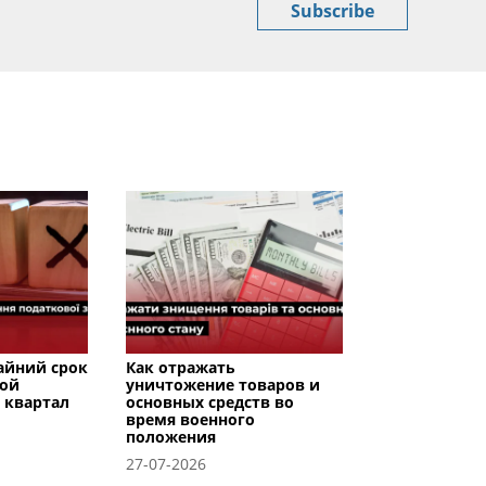
Subscribe
райний срок
Как отражать
вой
уничтожение товаров и
I квартал
основных средств во
время военного
положения
27-07-2026