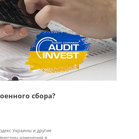
военного сбора?
одекс Украины и другие
 внесены изменения в