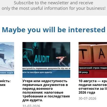
Subscribe to the newsletter and receive
only the most useful information for your business!
Maybe you will be interested
ність:
Утеря или недоступность
10 августа — к
вих
первичных документов в
подачи налого
период военного
отчетности за I
положения: налоговые
2026 года
требования и последствия
30-07-2026
для аудита.
31-07-2026