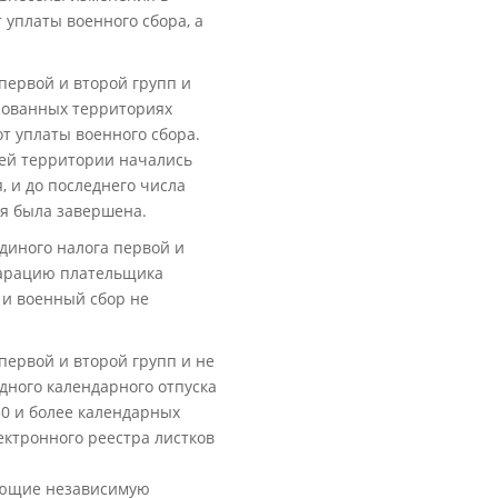
 уплаты военного сбора, а
первой и второй групп и
рованных территориях
т уплаты военного сбора.
щей территории начались
, и до последнего числа
ия была завершена.
диного налога первой и
ларацию плательщика
 и военный сбор не
ервой и второй групп и не
дного календарного отпуска
30 и более календарных
ектронного реестра листков
ляющие независимую