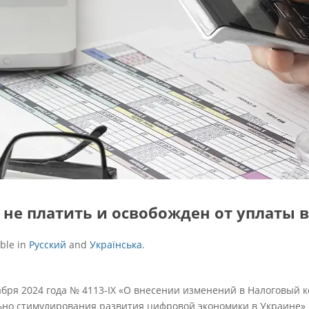
 не платить и освобожден от уплаты 
able in
Русский
and
Українська
.
абря 2024 года № 4113-ІХ «О внесении изменений в Налоговый к
ьно стимулирования развития цифровой экономики в Украине»