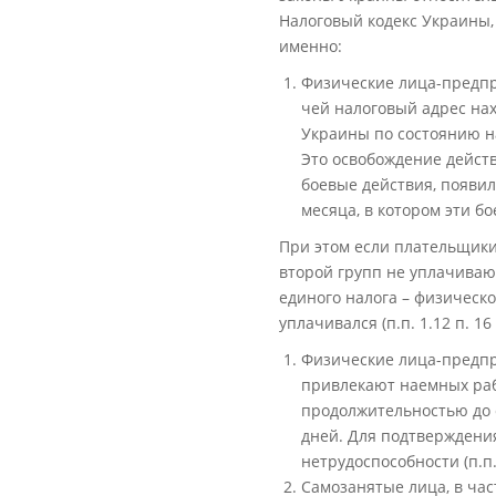
Налоговый кодекс Украины, 
именно:
Физические лица-предпр
чей налоговый адрес на
Украины по состоянию на
Это освобождение действ
боевые действия, появил
месяца, в котором эти б
При этом если плательщики
второй групп не уплачиваю
единого налога – физическ
уплачивался (п.п. 1.12 п. 16
Физические лица-предпр
привлекают наемных раб
продолжительностью до о
дней. Для подтверждени
нетрудоспособности (п.п.
Самозанятые лица, в ча