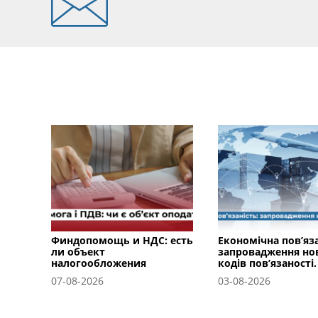
Финдопомощь и НДС: есть
Економічна пов’яза
ли объект
запровадження но
налогообложения
кодів пов’язаності.
07-08-2026
03-08-2026