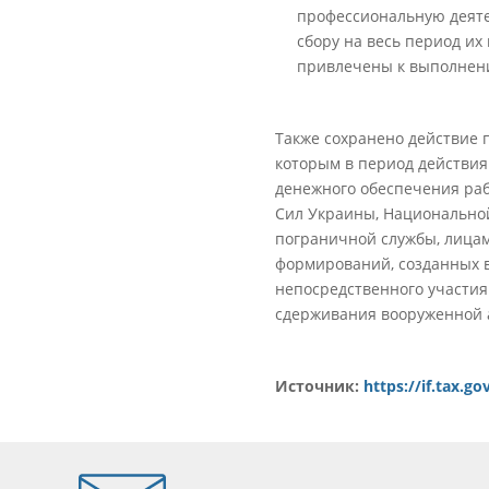
профессиональную деяте
сбору на весь период их
привлечены к выполнению
Также сохранено действие п
которым в период действия
денежного обеспечения ра
Сил Украины, Национальной
пограничной службы, лицам
формирований, созданных в
непосредственного участия
сдерживания вооруженной 
Источник:
https://if.tax.