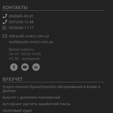
КОНТАКТЫ
(068)685-86-81
(097)338-12-88
(050)340-11-17
af@audit-invest.com.ua
mail@audit-invest.com.ua
Время работы
Пн-Пт: 08:00-19:00,
Сб, Вс - выходные
БУХУЧЕТ
Услуги полного бухгалтерского обслуживания в Киеве и
Днепре
Бухучет с делением полномочий
Аутсорсинг расчета заработной платы
Налоговый аудит