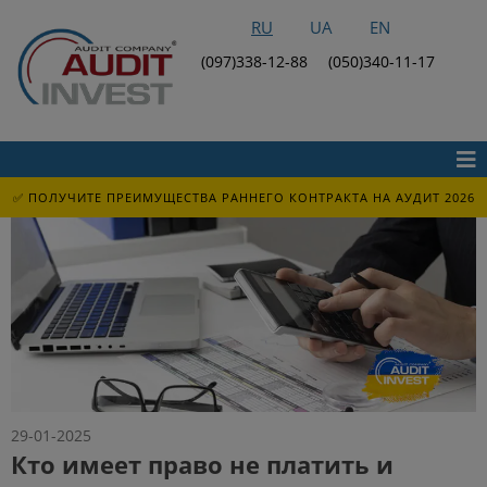
RU
UA
EN
(097)338-12-88
(050)340-11-17
✅ ПОЛУЧИТЕ ПРЕИМУЩЕСТВА РАННЕГО КОНТРАКТА НА АУДИТ 2026
29-01-2025
Кто имеет право не платить и