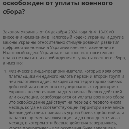
освобожден от уплаты военного
сбора?
Законом Украины от 04 декабря 2024 года № 4113-ІХ «О
внесении изменений в Налоговый кодекс Украины и другие
законы Украины относительно стимулирования развития
цифровой экономики в Украине» внесены изменения в
Налоговый кодекс Украины, в частности, относительно
права не платить и освобождения от уплаты военного сбора,
а именно:
Физические лица-предприниматели, которые являются
плательщиками единого налога первой и второй групп и
чей налоговый адрес находится на территориях боевых
действий или временно оккупированных территориях
Украины по состоянию на дату начала боевых действий
или оккупации, освобождаются от уплаты военного сбора.
Это освобождение действует на период с первого числа
месяца, когда на соответствующей территории начались
боевые действия, появилась угроза боевых действий или
началась временная оккупация, и до последнего числа
месяца, в котором эти боевые действия завершились,
угроза прекратилась или оккупация была завершена.